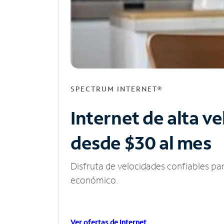
SPECTRUM INTERNET®
Internet de alta v
desde $30 al mes
Disfruta de velocidades confiables pa
económico.
Ver ofertas de Internet