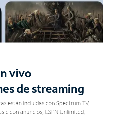
n vivo
nes de streaming
tas están incluidas con Spectrum TV,
sic con anuncios, ESPN Unlimited,