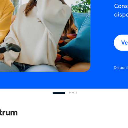
ctrum