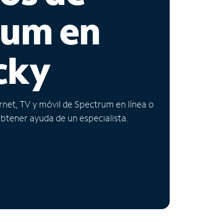
rum en
cky
ernet, TV y móvil de Spectrum en línea o
obtener ayuda de un especialista.