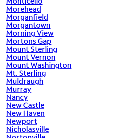
Monticello
Morehead
Morganfield
Morgantown
Morning View
Mortons Gap
Mount Sterling
Mount Vernon
Mount Washington
Mt. Sterling
Muldraugh
Murray
Nancy
New Castle
New Haven
Newport
Nicholasville
Nortonville