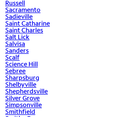
Russell
Sacramento
Sadieville
Saint Catharine
Saint Charles
Salt Lick
Salvisa
Sanders
Scalf
Science Hill
Sebree
Sharpsburg
Shelbyville
Shepherdsville
Silver Grove
Simpsonville
Smithfield