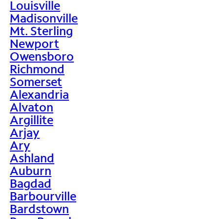
Louisville
Madisonville
Mt. Sterling
Newport
Owensboro
Richmond
Somerset
Alexandria
Alvaton
Argillite
Arjay
Ary
Ashland
Auburn
Bagdad
Barbourville
Bardstown