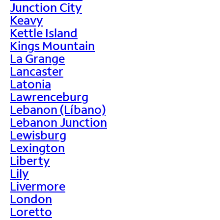
Junction City
Keavy
Kettle Island
Kings Mountain
La Grange
Lancaster
Latonia
Lawrenceburg
Lebanon (Líbano)
Lebanon Junction
Lewisburg
Lexington
Liberty
Lily
Livermore
London
Loretto