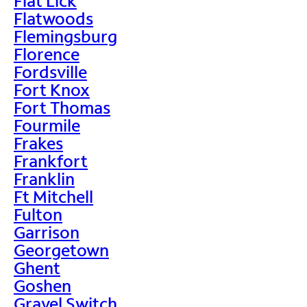
Flat Lick
Flatwoods
Flemingsburg
Florence
Fordsville
Fort Knox
Fort Thomas
Fourmile
Frakes
Frankfort
Franklin
Ft Mitchell
Fulton
Garrison
Georgetown
Ghent
Goshen
Gravel Switch