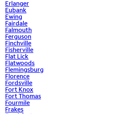
Erlanger
Eubank
Ewing
Fairdale
Falmouth
Ferguson
Finchville
Fisherville
Flat Lick
Flatwoods
Flemingsburg
Florence
Fordsville
Fort Knox
Fort Thomas
Fourmile
Frakes