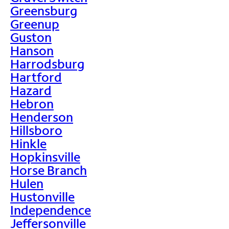
Greensburg
Greenup
Guston
Hanson
Harrodsburg
Hartford
Hazard
Hebron
Henderson
Hillsboro
Hinkle
Hopkinsville
Horse Branch
Hulen
Hustonville
Independence
Jeffersonville