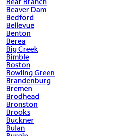
Bear Branch
Beaver Dam
Bedford
Bellevue
Benton
Berea
Big Creek
Bimble
Boston
Bowling Green
Brandenburg
Bremen
Brodhead
Bronston
Brooks
Buckner
Bulan
Burgin