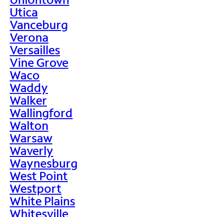
Utica
Vanceburg
Verona
Versailles
Vine Grove
Waco
Waddy
Walker
Wallingford
Walton
Warsaw
Waverly
Waynesburg
West Point
Westport
White Plains
Whitesville