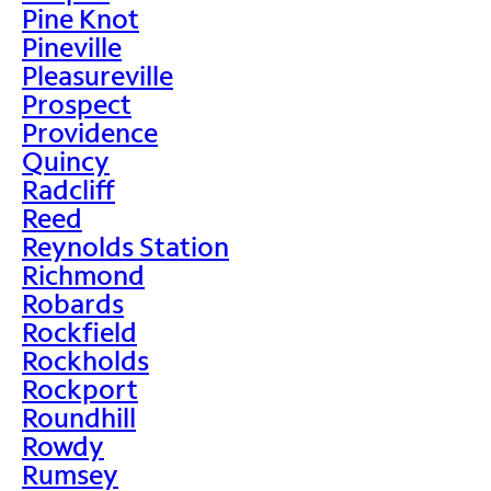
Pine Knot
Pineville
Pleasureville
Prospect
Providence
Quincy
Radcliff
Reed
Reynolds Station
Richmond
Robards
Rockfield
Rockholds
Rockport
Roundhill
Rowdy
Rumsey