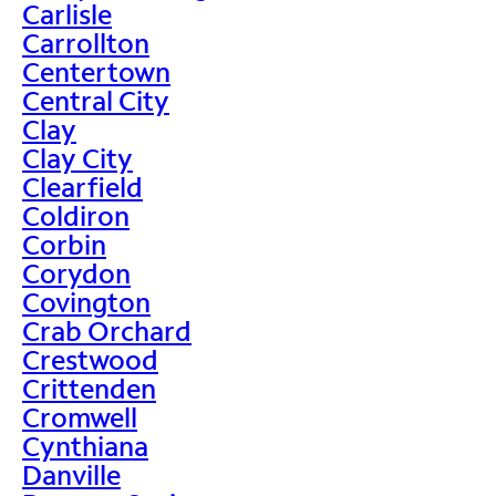
Carlisle
Carrollton
Centertown
Central City
Clay
Clay City
Clearfield
Coldiron
Corbin
Corydon
Covington
Crab Orchard
Crestwood
Crittenden
Cromwell
Cynthiana
Danville