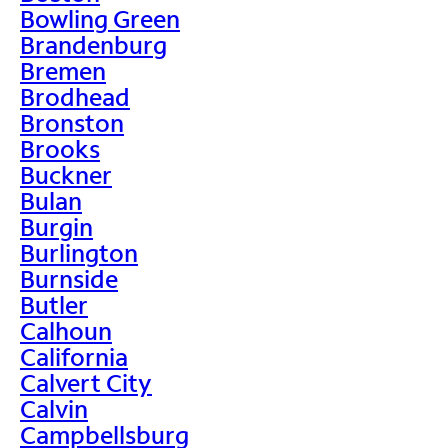
Bowling Green
Brandenburg
Bremen
Brodhead
Bronston
Brooks
Buckner
Bulan
Burgin
Burlington
Burnside
Butler
Calhoun
California
Calvert City
Calvin
Campbellsburg