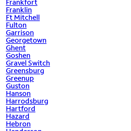
Frankfort
Franklin
Ft Mitchell
Fulton
Garrison
Georgetown
Ghent
Goshen
Gravel Switch
Greensburg
Greenup
Guston
Hanson
Harrodsburg
Hartford
Hazard
Hebron