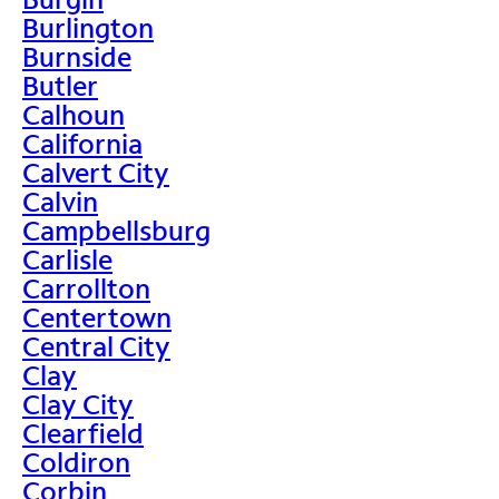
Burlington
Burnside
Butler
Calhoun
California
Calvert City
Calvin
Campbellsburg
Carlisle
Carrollton
Centertown
Central City
Clay
Clay City
Clearfield
Coldiron
Corbin