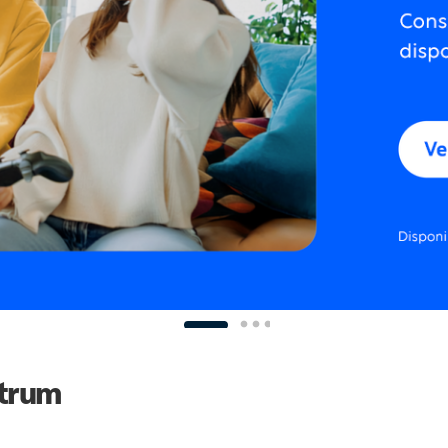
ctrum