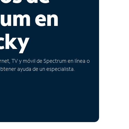
rum en
cky
ernet, TV y móvil de Spectrum en línea o
obtener ayuda de un especialista.