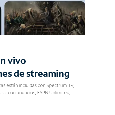
n vivo
nes de streaming
tas están incluidas con Spectrum TV,
sic con anuncios, ESPN Unlimited,