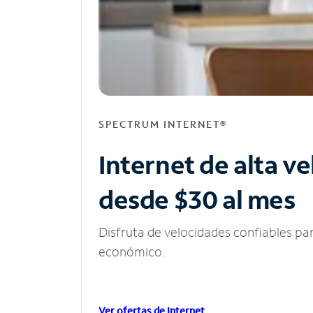
SPECTRUM INTERNET®
Internet de alta v
desde $30 al mes
Disfruta de velocidades confiables pa
económico.
Ver ofertas de Internet