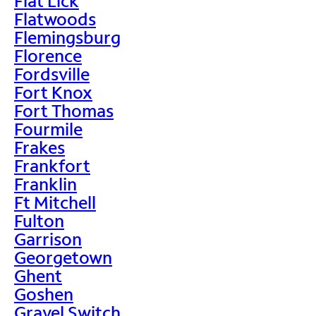
Flat Lick
Flatwoods
Flemingsburg
Florence
Fordsville
Fort Knox
Fort Thomas
Fourmile
Frakes
Frankfort
Franklin
Ft Mitchell
Fulton
Garrison
Georgetown
Ghent
Goshen
Gravel Switch