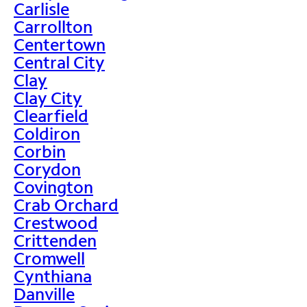
Carlisle
Carrollton
Centertown
Central City
Clay
Clay City
Clearfield
Coldiron
Corbin
Corydon
Covington
Crab Orchard
Crestwood
Crittenden
Cromwell
Cynthiana
Danville