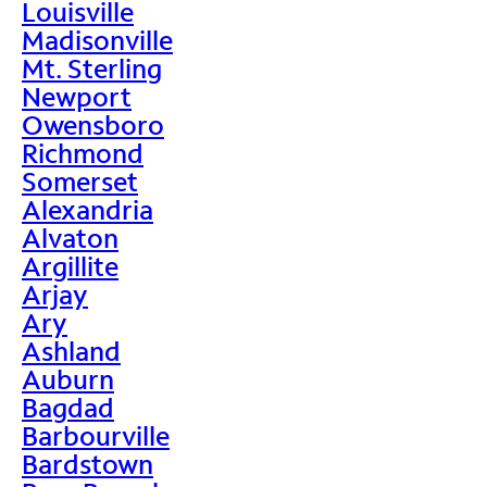
Louisville
Madisonville
Mt. Sterling
Newport
Owensboro
Richmond
Somerset
Alexandria
Alvaton
Argillite
Arjay
Ary
Ashland
Auburn
Bagdad
Barbourville
Bardstown