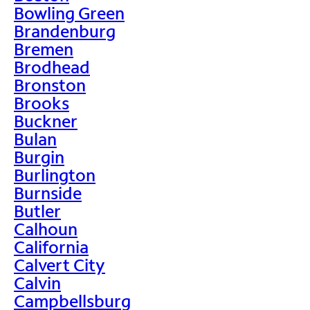
Bowling Green
Brandenburg
Bremen
Brodhead
Bronston
Brooks
Buckner
Bulan
Burgin
Burlington
Burnside
Butler
Calhoun
California
Calvert City
Calvin
Campbellsburg