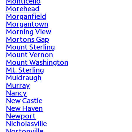
Monticello
Morehead
Morganfield
Morgantown
Morning View
Mortons Gap
Mount Sterling
Mount Vernon
Mount Washington
Mt. Sterling
Muldraugh
Murray
Nancy
New Castle
New Haven
Newport
Nicholasville
Nortonville