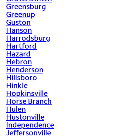
Greensburg
Greenup
Guston
Hanson
Harrodsburg
Hartford
Hazard
Hebron
Henderson
Hillsboro
Hinkle
Hopkinsville
Horse Branch
Hulen
Hustonville
Independence
Jeffersonville