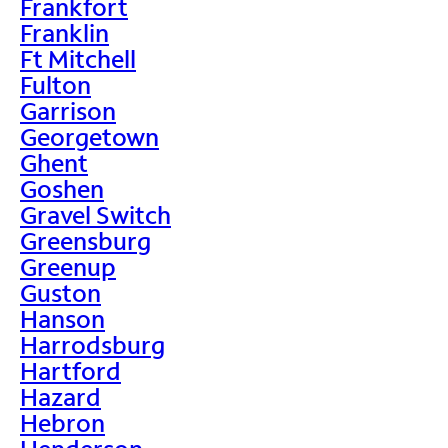
Frankfort
Franklin
Ft Mitchell
Fulton
Garrison
Georgetown
Ghent
Goshen
Gravel Switch
Greensburg
Greenup
Guston
Hanson
Harrodsburg
Hartford
Hazard
Hebron