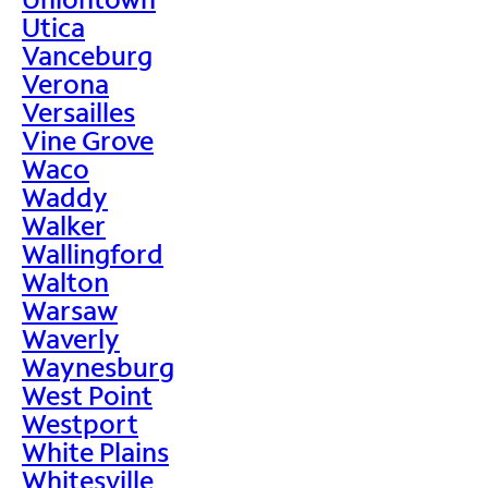
Utica
Vanceburg
Verona
Versailles
Vine Grove
Waco
Waddy
Walker
Wallingford
Walton
Warsaw
Waverly
Waynesburg
West Point
Westport
White Plains
Whitesville