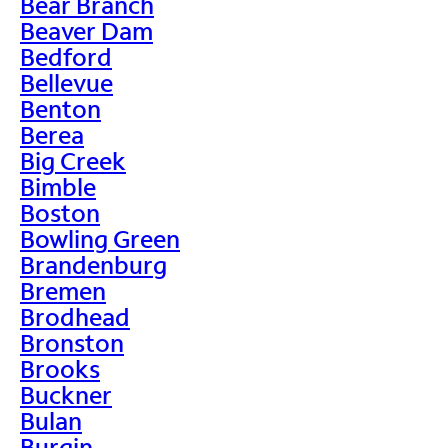
Bear Branch
Beaver Dam
Bedford
Bellevue
Benton
Berea
Big Creek
Bimble
Boston
Bowling Green
Brandenburg
Bremen
Brodhead
Bronston
Brooks
Buckner
Bulan
Burgin