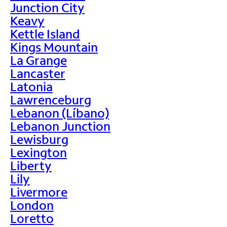
Junction City
Keavy
Kettle Island
Kings Mountain
La Grange
Lancaster
Latonia
Lawrenceburg
Lebanon (Líbano)
Lebanon Junction
Lewisburg
Lexington
Liberty
Lily
Livermore
London
Loretto