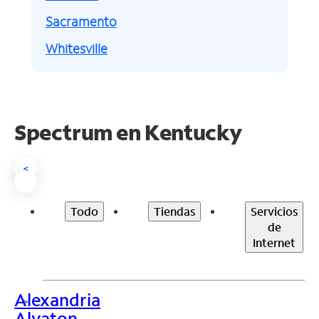
Sacramento
Whitesville
Spectrum en
Kentucky
<
Todo
Tiendas
Servicios
de
Internet
Alexandria
>
Alvaton