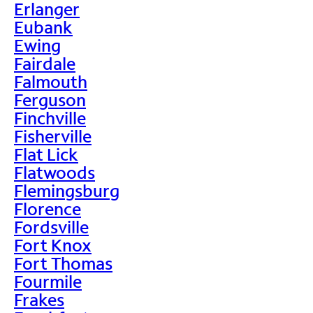
Erlanger
Eubank
Ewing
Fairdale
Falmouth
Ferguson
Finchville
Fisherville
Flat Lick
Flatwoods
Flemingsburg
Florence
Fordsville
Fort Knox
Fort Thomas
Fourmile
Frakes