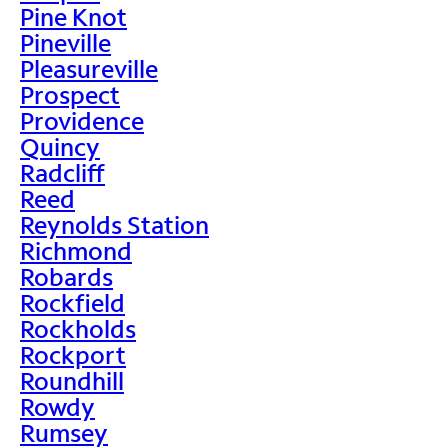
Pine Knot
Pineville
Pleasureville
Prospect
Providence
Quincy
Radcliff
Reed
Reynolds Station
Richmond
Robards
Rockfield
Rockholds
Rockport
Roundhill
Rowdy
Rumsey