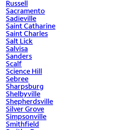
Russell
Sacramento
Sadieville
Saint Catharine
Saint Charles
Salt Lick
Salvisa
Sanders
Scalf
Science Hill
Sebree
Sharpsburg
Shelbyville
Shepherdsville
Silver Grove
Simpsonville
Smithfield