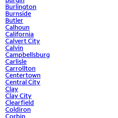
Burlington
Burnside
Butler
Calhoun
California
Calvert City
Calvin
Campbellsburg
Carlisle
Carrollton
Centertown
Central City
Clay
Clay City
Clearfield
Coldiron
Corbin