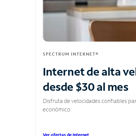
SPECTRUM INTERNET®
Internet de alta v
desde $30 al mes
Disfruta de velocidades confiables pa
económico.
Ver ofertas de Internet