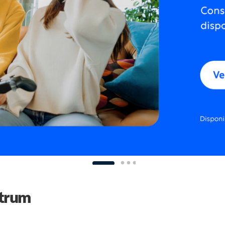
ctrum