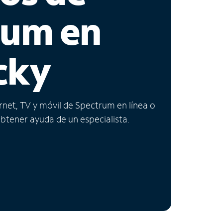
rum en
cky
ernet, TV y móvil de Spectrum en línea o
obtener ayuda de un especialista.