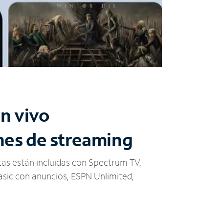
n vivo
nes de streaming
tas están incluidas con Spectrum TV,
sic con anuncios, ESPN Unlimited,