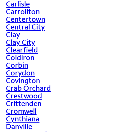
Carlisle
Carrollton
Centertown
Central City
Clay
Clay City
Clearfield
Coldiron
Corbin
Corydon
Covington
Crab Orchard
Crestwood
Crittenden
Cromwell
Cynthiana
Danville