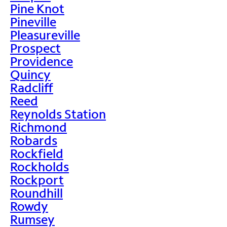
Pine Knot
Pineville
Pleasureville
Prospect
Providence
Quincy
Radcliff
Reed
Reynolds Station
Richmond
Robards
Rockfield
Rockholds
Rockport
Roundhill
Rowdy
Rumsey