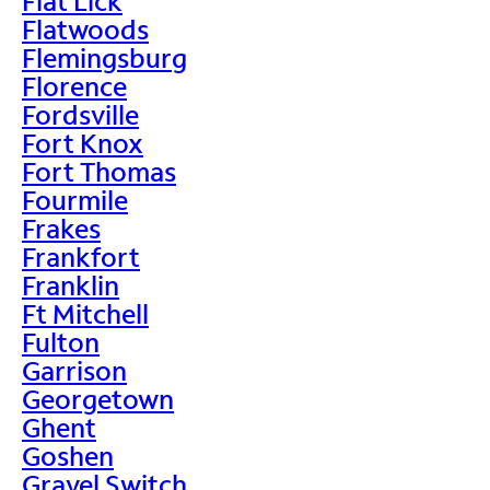
Flat Lick
Flatwoods
Flemingsburg
Florence
Fordsville
Fort Knox
Fort Thomas
Fourmile
Frakes
Frankfort
Franklin
Ft Mitchell
Fulton
Garrison
Georgetown
Ghent
Goshen
Gravel Switch