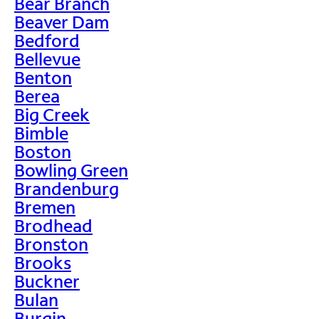
Bear Branch
Beaver Dam
Bedford
Bellevue
Benton
Berea
Big Creek
Bimble
Boston
Bowling Green
Brandenburg
Bremen
Brodhead
Bronston
Brooks
Buckner
Bulan
Burgin