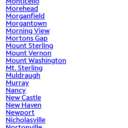
Monticello
Morehead
Morganfield
Morgantown
Morning View
Mortons Gap
Mount Sterling
Mount Vernon
Mount Washington
Mt. Sterling
Muldraugh
Murray
Nancy
New Castle
New Haven
Newport
Nicholasville
Nortonville