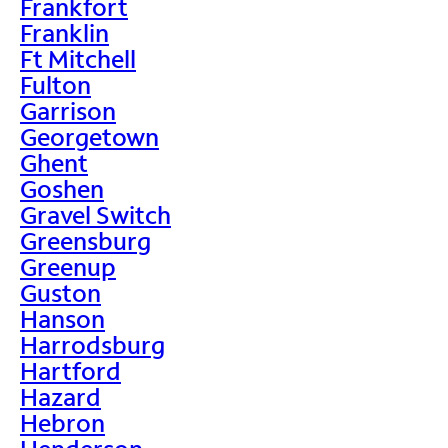
Frankfort
Franklin
Ft Mitchell
Fulton
Garrison
Georgetown
Ghent
Goshen
Gravel Switch
Greensburg
Greenup
Guston
Hanson
Harrodsburg
Hartford
Hazard
Hebron