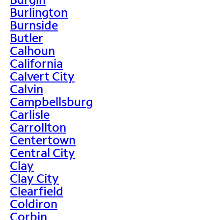
Burlington
Burnside
Butler
Calhoun
California
Calvert City
Calvin
Campbellsburg
Carlisle
Carrollton
Centertown
Central City
Clay
Clay City
Clearfield
Coldiron
Corbin