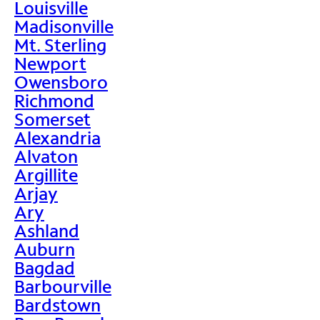
Louisville
Madisonville
Mt. Sterling
Newport
Owensboro
Richmond
Somerset
Alexandria
Alvaton
Argillite
Arjay
Ary
Ashland
Auburn
Bagdad
Barbourville
Bardstown