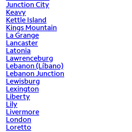
Junction City
Keavy
Kettle Island
Kings Mountain
La Grange
Lancaster
Latonia
Lawrenceburg
Lebanon (Líbano)
Lebanon Junction
Lewisburg
Lexington
Liberty
Lily
Livermore
London
Loretto