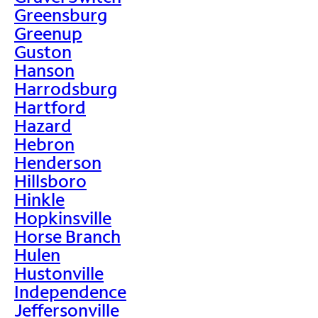
Greensburg
Greenup
Guston
Hanson
Harrodsburg
Hartford
Hazard
Hebron
Henderson
Hillsboro
Hinkle
Hopkinsville
Horse Branch
Hulen
Hustonville
Independence
Jeffersonville