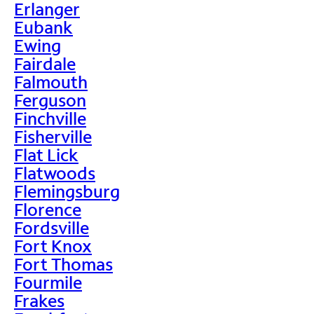
Erlanger
Eubank
Ewing
Fairdale
Falmouth
Ferguson
Finchville
Fisherville
Flat Lick
Flatwoods
Flemingsburg
Florence
Fordsville
Fort Knox
Fort Thomas
Fourmile
Frakes