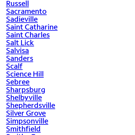
Russell
Sacramento
Sadieville
Saint Catharine
Saint Charles
Salt Lick
Salvisa
Sanders
Scalf
Science Hill
Sebree
Sharpsburg
Shelbyville
Shepherdsville
Silver Grove
Simpsonville
Smithfield