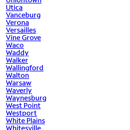
Utica
Vanceburg
Verona
Versailles
Vine Grove
Waco
Waddy
Walker
Wallingford
Walton
Warsaw
Waverly
Waynesburg
West Point
Westport
White Plains
Whitesville