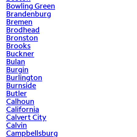
Bowling Green
Brandenburg
Bremen
Brodhead
Bronston
Brooks
Buckner
Bulan
Burgin
Burlington
Burnside
Butler
Calhoun
California
Calvert City
Calvin
Campbellsburg