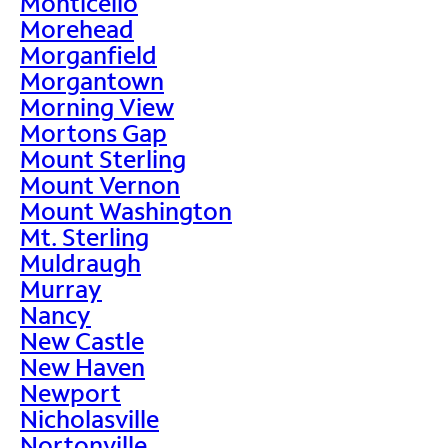
Monticello
Morehead
Morganfield
Morgantown
Morning View
Mortons Gap
Mount Sterling
Mount Vernon
Mount Washington
Mt. Sterling
Muldraugh
Murray
Nancy
New Castle
New Haven
Newport
Nicholasville
Nortonville