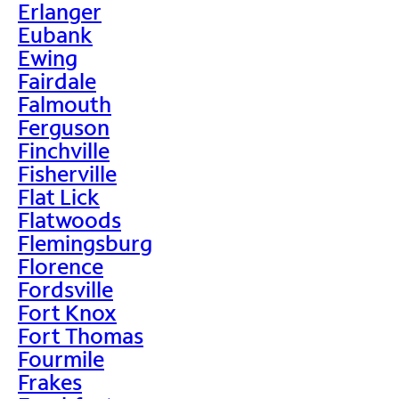
Erlanger
Eubank
Ewing
Fairdale
Falmouth
Ferguson
Finchville
Fisherville
Flat Lick
Flatwoods
Flemingsburg
Florence
Fordsville
Fort Knox
Fort Thomas
Fourmile
Frakes