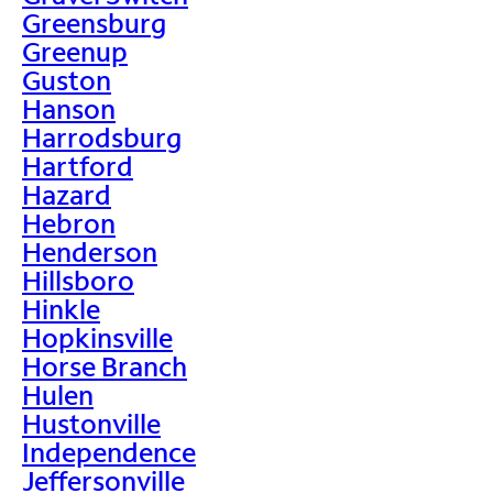
Greensburg
Greenup
Guston
Hanson
Harrodsburg
Hartford
Hazard
Hebron
Henderson
Hillsboro
Hinkle
Hopkinsville
Horse Branch
Hulen
Hustonville
Independence
Jeffersonville