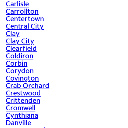
Carlisle
Carrollton
Centertown
Central City
Clay
Clay City
Clearfield
Coldiron
Corbin
Corydon
Covington
Crab Orchard
Crestwood
Crittenden
Cromwell
Cynthiana
Danville