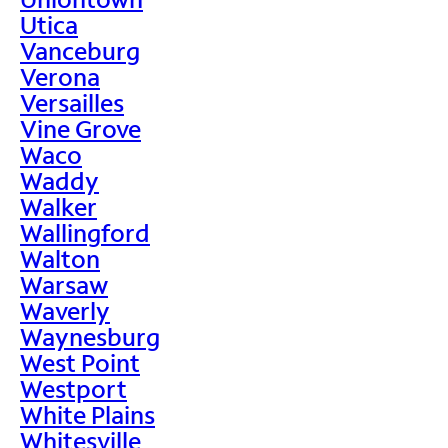
Utica
Vanceburg
Verona
Versailles
Vine Grove
Waco
Waddy
Walker
Wallingford
Walton
Warsaw
Waverly
Waynesburg
West Point
Westport
White Plains
Whitesville