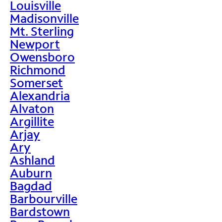
Louisville
Madisonville
Mt. Sterling
Newport
Owensboro
Richmond
Somerset
Alexandria
Alvaton
Argillite
Arjay
Ary
Ashland
Auburn
Bagdad
Barbourville
Bardstown