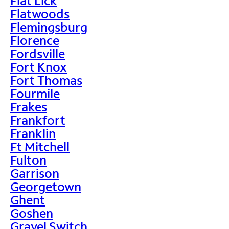
Flat Lick
Flatwoods
Flemingsburg
Florence
Fordsville
Fort Knox
Fort Thomas
Fourmile
Frakes
Frankfort
Franklin
Ft Mitchell
Fulton
Garrison
Georgetown
Ghent
Goshen
Gravel Switch