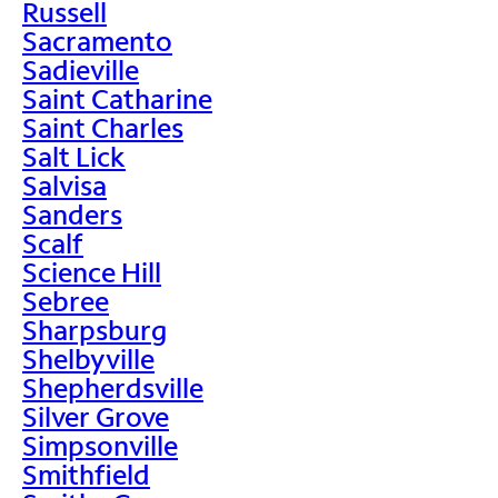
Russell
Sacramento
Sadieville
Saint Catharine
Saint Charles
Salt Lick
Salvisa
Sanders
Scalf
Science Hill
Sebree
Sharpsburg
Shelbyville
Shepherdsville
Silver Grove
Simpsonville
Smithfield