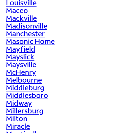
Louisville
Maceo
Mackville
Madisonville
Manchester
Masonic Home
Mayfield
Mayslick
Maysville
McHenry
Melbourne
Middleburg
Middlesboro
Midway
Millersburg
Milton
Miracle