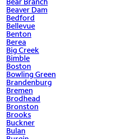
Bear Branch
Beaver Dam
Bedford
Bellevue
Benton
Berea
Big Creek
Bimble
Boston
Bowling Green
Brandenburg
Bremen
Brodhead
Bronston
Brooks
Buckner
Bulan
Burgin