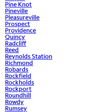
Pine Knot
Pineville
Pleasureville
Prospect
Providence
Quincy
Radcliff
Reed
Reynolds Station
Richmond
Robards
Rockfield
Rockholds
Rockport
Roundhill
Rowdy
Rumsey