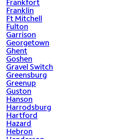
Frankfort
Franklin
Ft Mitchell
Fulton
Garrison
Georgetown
Ghent
Goshen
Gravel Switch
Greensburg
Greenup
Guston
Hanson
Harrodsburg
Hartford
Hazard
Hebron