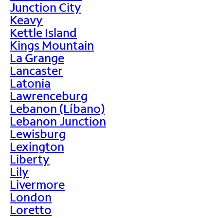
Junction City
Keavy
Kettle Island
Kings Mountain
La Grange
Lancaster
Latonia
Lawrenceburg
Lebanon (Líbano)
Lebanon Junction
Lewisburg
Lexington
Liberty
Lily
Livermore
London
Loretto