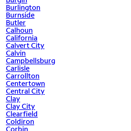
Burlington
Burnside
Butler
Calhoun
California
Calvert City
Calvin
Campbellsburg
Carlisle
Carrollton
Centertown
Central City
Clay
Clay City
Clearfield
Coldiron
Corbin