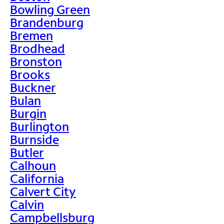
Bowling Green
Brandenburg
Bremen
Brodhead
Bronston
Brooks
Buckner
Bulan
Burgin
Burlington
Burnside
Butler
Calhoun
California
Calvert City
Calvin
Campbellsburg