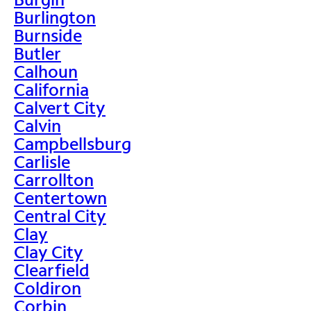
Burlington
Burnside
Butler
Calhoun
California
Calvert City
Calvin
Campbellsburg
Carlisle
Carrollton
Centertown
Central City
Clay
Clay City
Clearfield
Coldiron
Corbin