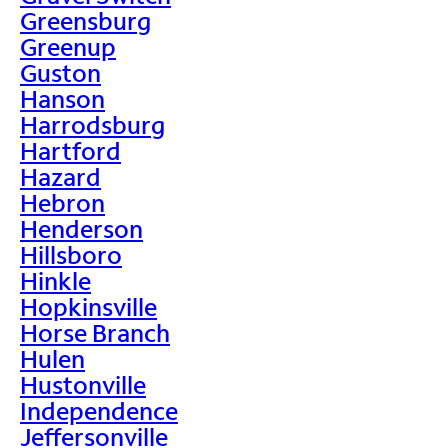
Greensburg
Greenup
Guston
Hanson
Harrodsburg
Hartford
Hazard
Hebron
Henderson
Hillsboro
Hinkle
Hopkinsville
Horse Branch
Hulen
Hustonville
Independence
Jeffersonville