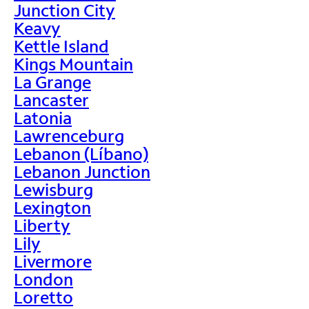
Junction City
Keavy
Kettle Island
Kings Mountain
La Grange
Lancaster
Latonia
Lawrenceburg
Lebanon (Líbano)
Lebanon Junction
Lewisburg
Lexington
Liberty
Lily
Livermore
London
Loretto