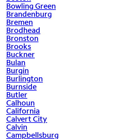
Bowling Green
Brandenburg
Bremen
Brodhead
Bronston
Brooks
Buckner
Bulan
Burgin
Burlington
Burnside
Butler
Calhoun
California
Calvert City
Calvin
Campbellsburg