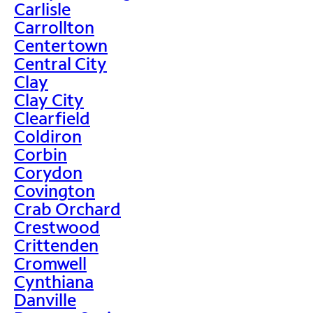
Carlisle
Carrollton
Centertown
Central City
Clay
Clay City
Clearfield
Coldiron
Corbin
Corydon
Covington
Crab Orchard
Crestwood
Crittenden
Cromwell
Cynthiana
Danville