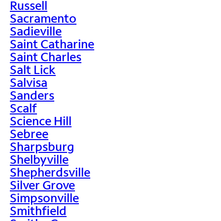
Russell
Sacramento
Sadieville
Saint Catharine
Saint Charles
Salt Lick
Salvisa
Sanders
Scalf
Science Hill
Sebree
Sharpsburg
Shelbyville
Shepherdsville
Silver Grove
Simpsonville
Smithfield