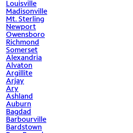
Louisville
Madisonville
Mt. Sterling
Newport
Owensboro
Richmond
Somerset
Alexandria
Alvaton
Argillite
Arjay
Ary
Ashland
Auburn
Bagdad
Barbourville
Bardstown