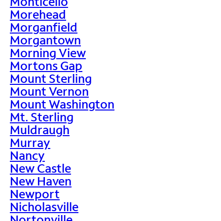
Monticello
Morehead
Morganfield
Morgantown
Morning View
Mortons Gap
Mount Sterling
Mount Vernon
Mount Washington
Mt. Sterling
Muldraugh
Murray
Nancy
New Castle
New Haven
Newport
Nicholasville
Nortonville