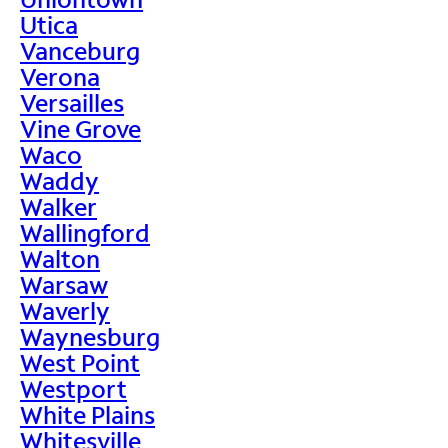
Utica
Vanceburg
Verona
Versailles
Vine Grove
Waco
Waddy
Walker
Wallingford
Walton
Warsaw
Waverly
Waynesburg
West Point
Westport
White Plains
Whitesville