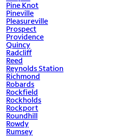
Pine Knot
Pineville
Pleasureville
Prospect
Providence
Quincy
Radcliff
Reed
Reynolds Station
Richmond
Robards
Rockfield
Rockholds
Rockport
Roundhill
Rowdy
Rumsey