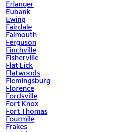
Erlanger
Eubank
Ewing
Fairdale
Falmouth
Ferguson
Finchville
Fisherville
Flat Lick
Flatwoods
Flemingsburg
Florence
Fordsville
Fort Knox
Fort Thomas
Fourmile
Frakes