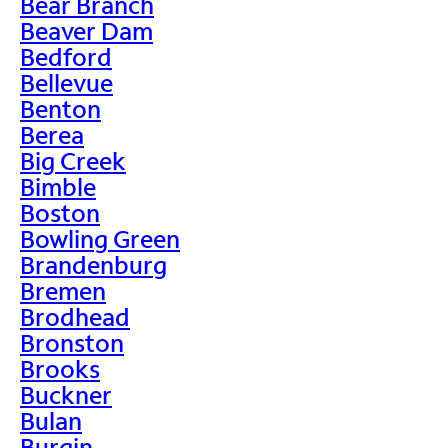
Bear Branch
Beaver Dam
Bedford
Bellevue
Benton
Berea
Big Creek
Bimble
Boston
Bowling Green
Brandenburg
Bremen
Brodhead
Bronston
Brooks
Buckner
Bulan
Burgin