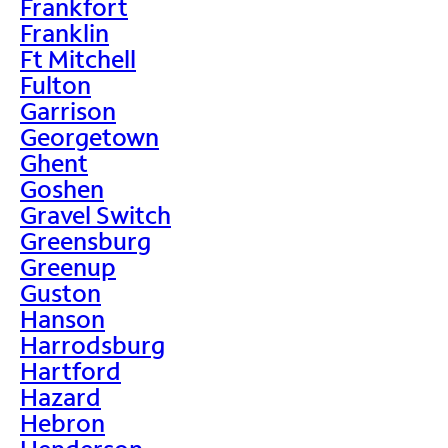
Frankfort
Franklin
Ft Mitchell
Fulton
Garrison
Georgetown
Ghent
Goshen
Gravel Switch
Greensburg
Greenup
Guston
Hanson
Harrodsburg
Hartford
Hazard
Hebron