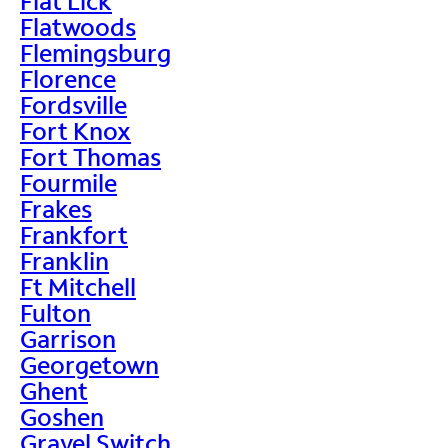
Flat Lick
Flatwoods
Flemingsburg
Florence
Fordsville
Fort Knox
Fort Thomas
Fourmile
Frakes
Frankfort
Franklin
Ft Mitchell
Fulton
Garrison
Georgetown
Ghent
Goshen
Gravel Switch