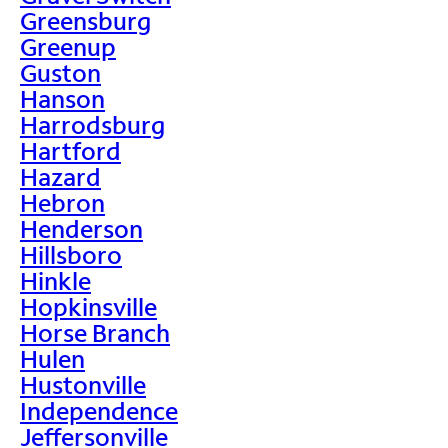
Greensburg
Greenup
Guston
Hanson
Harrodsburg
Hartford
Hazard
Hebron
Henderson
Hillsboro
Hinkle
Hopkinsville
Horse Branch
Hulen
Hustonville
Independence
Jeffersonville