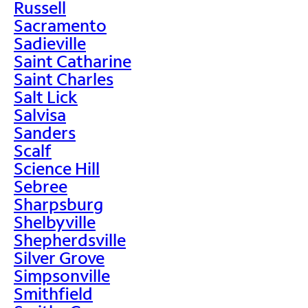
Russell
Sacramento
Sadieville
Saint Catharine
Saint Charles
Salt Lick
Salvisa
Sanders
Scalf
Science Hill
Sebree
Sharpsburg
Shelbyville
Shepherdsville
Silver Grove
Simpsonville
Smithfield