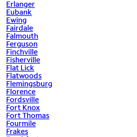
Erlanger
Eubank
Ewing
Fairdale
Falmouth
Ferguson
Finchville
Fisherville
Flat Lick
Flatwoods
Flemingsburg
Florence
Fordsville
Fort Knox
Fort Thomas
Fourmile
Frakes