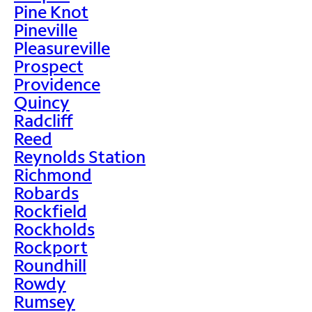
Pine Knot
Pineville
Pleasureville
Prospect
Providence
Quincy
Radcliff
Reed
Reynolds Station
Richmond
Robards
Rockfield
Rockholds
Rockport
Roundhill
Rowdy
Rumsey