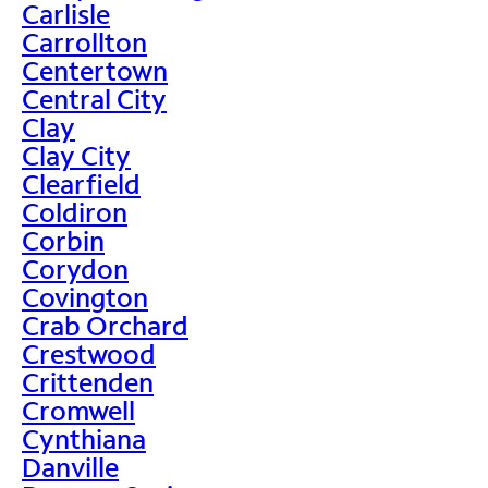
Carlisle
Carrollton
Centertown
Central City
Clay
Clay City
Clearfield
Coldiron
Corbin
Corydon
Covington
Crab Orchard
Crestwood
Crittenden
Cromwell
Cynthiana
Danville