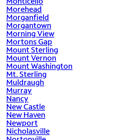
Monticello
Morehead
Morganfield
Morgantown
Morning View
Mortons Gap
Mount Sterling
Mount Vernon
Mount Washington
Mt. Sterling
Muldraugh
Murray
Nancy
New Castle
New Haven
Newport
Nicholasville
Nortonville