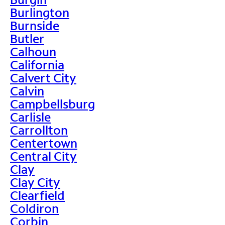
Burlington
Burnside
Butler
Calhoun
California
Calvert City
Calvin
Campbellsburg
Carlisle
Carrollton
Centertown
Central City
Clay
Clay City
Clearfield
Coldiron
Corbin