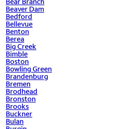
Bear Branch
Beaver Dam
Bedford
Bellevue
Benton
Berea
Big Creek
Bimble
Boston
Bowling Green
Brandenburg
Bremen
Brodhead
Bronston
Brooks
Buckner
Bulan
Burgin