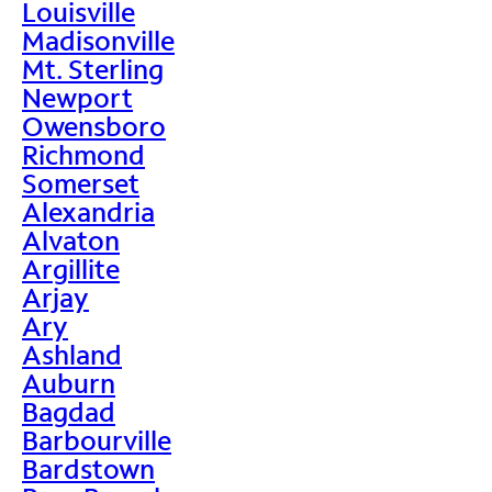
Louisville
Madisonville
Mt. Sterling
Newport
Owensboro
Richmond
Somerset
Alexandria
Alvaton
Argillite
Arjay
Ary
Ashland
Auburn
Bagdad
Barbourville
Bardstown