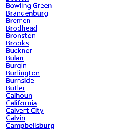
Bowling Green
Brandenburg
Bremen
Brodhead
Bronston
Brooks
Buckner
Bulan
Burgin
Burlington
Burnside
Butler
Calhoun
California
Calvert City
Calvin
Campbellsburg