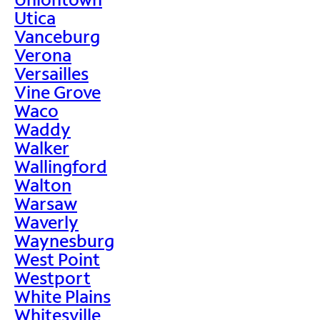
Utica
Vanceburg
Verona
Versailles
Vine Grove
Waco
Waddy
Walker
Wallingford
Walton
Warsaw
Waverly
Waynesburg
West Point
Westport
White Plains
Whitesville