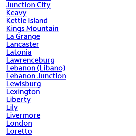
Junction City
Keavy
Kettle Island
Kings Mountain
La Grange
Lancaster
Latonia
Lawrenceburg
Lebanon (Líbano)
Lebanon Junction
Lewisburg
Lexington
Liberty
Lily
Livermore
London
Loretto