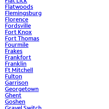
Flat Lick
Flatwoods
Flemingsburg
Florence
Fordsville
Fort Knox
Fort Thomas
Fourmile
Frakes
Frankfort
Franklin
Ft Mitchell
Fulton
Garrison
Georgetown
Ghent
Goshen
Gravel Switch