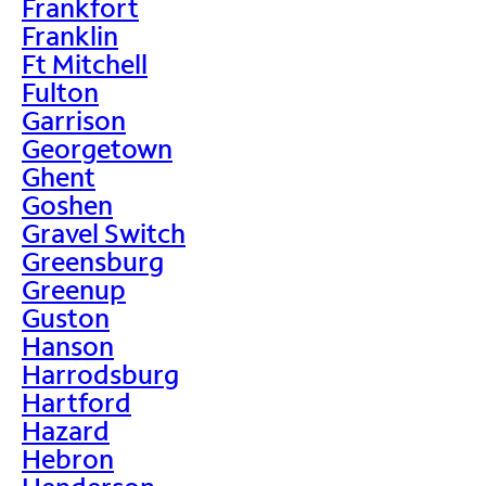
Frankfort
Franklin
Ft Mitchell
Fulton
Garrison
Georgetown
Ghent
Goshen
Gravel Switch
Greensburg
Greenup
Guston
Hanson
Harrodsburg
Hartford
Hazard
Hebron