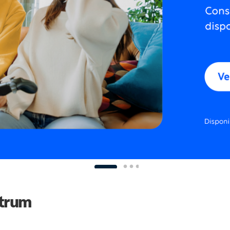
ctrum