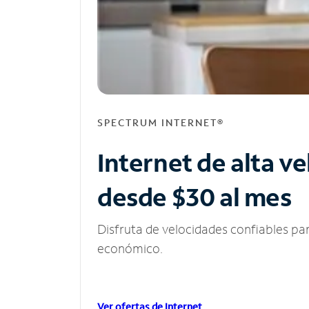
SPECTRUM INTERNET®
Internet de alta v
desde $30 al mes
Disfruta de velocidades confiables pa
económico.
Ver ofertas de Internet