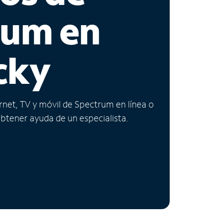
rum en
cky
ernet, TV y móvil de Spectrum en línea o
obtener ayuda de un especialista.