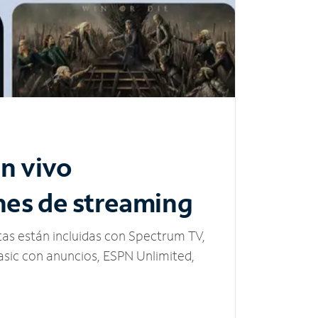
n vivo
nes de streaming
tas están incluidas con Spectrum TV,
sic con anuncios, ESPN Unlimited,