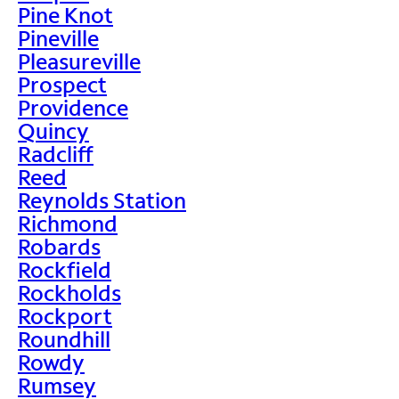
Pine Knot
Pineville
Pleasureville
Prospect
Providence
Quincy
Radcliff
Reed
Reynolds Station
Richmond
Robards
Rockfield
Rockholds
Rockport
Roundhill
Rowdy
Rumsey