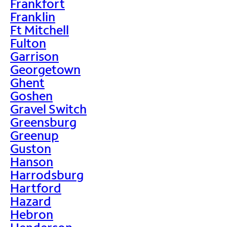
Frankfort
Franklin
Ft Mitchell
Fulton
Garrison
Georgetown
Ghent
Goshen
Gravel Switch
Greensburg
Greenup
Guston
Hanson
Harrodsburg
Hartford
Hazard
Hebron