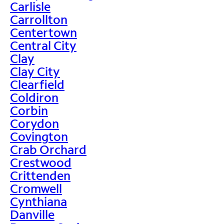
Carlisle
Carrollton
Centertown
Central City
Clay
Clay City
Clearfield
Coldiron
Corbin
Corydon
Covington
Crab Orchard
Crestwood
Crittenden
Cromwell
Cynthiana
Danville