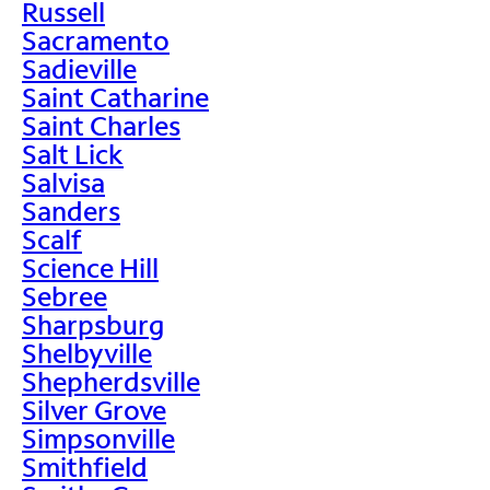
Russell
Sacramento
Sadieville
Saint Catharine
Saint Charles
Salt Lick
Salvisa
Sanders
Scalf
Science Hill
Sebree
Sharpsburg
Shelbyville
Shepherdsville
Silver Grove
Simpsonville
Smithfield