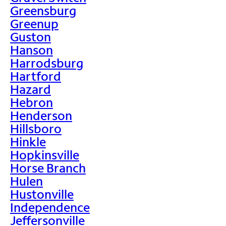
Greensburg
Greenup
Guston
Hanson
Harrodsburg
Hartford
Hazard
Hebron
Henderson
Hillsboro
Hinkle
Hopkinsville
Horse Branch
Hulen
Hustonville
Independence
Jeffersonville