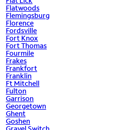
Flat Lick
Flatwoods
Flemingsburg
Florence
Fordsville
Fort Knox
Fort Thomas
Fourmile
Frakes
Frankfort
Franklin
Ft Mitchell
Fulton
Garrison
Georgetown
Ghent
Goshen
Gravel Switch