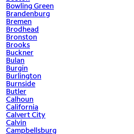
Bowling Green
Brandenburg
Bremen
Brodhead
Bronston
Brooks
Buckner
Bulan
Burgin
Burlington
Burnside
Butler
Calhoun
California
Calvert City
Calvin
Campbellsburg