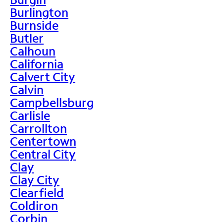
Burlington
Burnside
Butler
Calhoun
California
Calvert City
Calvin
Campbellsburg
Carlisle
Carrollton
Centertown
Central City
Clay
Clay City
Clearfield
Coldiron
Corbin