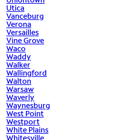
Utica
Vanceburg
Verona
Versailles
Vine Grove
Waco
Waddy
Walker
Wallingford
Walton
Warsaw
Waverly
Waynesburg
West Point
Westport
White Plains
Whitesville