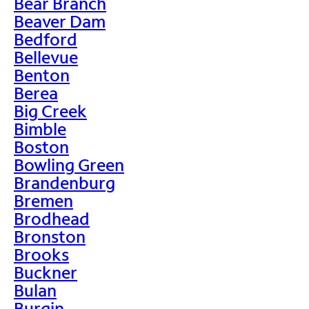
Bear Branch
Beaver Dam
Bedford
Bellevue
Benton
Berea
Big Creek
Bimble
Boston
Bowling Green
Brandenburg
Bremen
Brodhead
Bronston
Brooks
Buckner
Bulan
Burgin