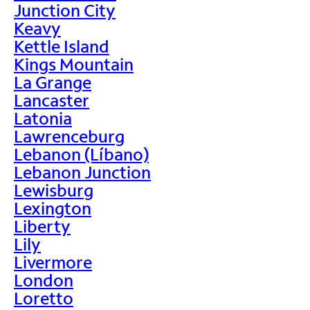
Junction City
Keavy
Kettle Island
Kings Mountain
La Grange
Lancaster
Latonia
Lawrenceburg
Lebanon (Líbano)
Lebanon Junction
Lewisburg
Lexington
Liberty
Lily
Livermore
London
Loretto