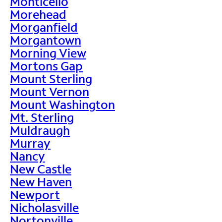
Monticello
Morehead
Morganfield
Morgantown
Morning View
Mortons Gap
Mount Sterling
Mount Vernon
Mount Washington
Mt. Sterling
Muldraugh
Murray
Nancy
New Castle
New Haven
Newport
Nicholasville
Nortonville