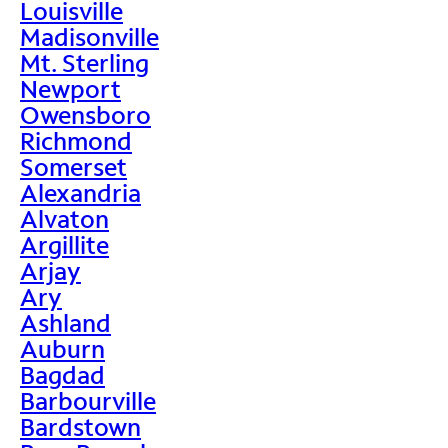
Louisville
Madisonville
Mt. Sterling
Newport
Owensboro
Richmond
Somerset
Alexandria
Alvaton
Argillite
Arjay
Ary
Ashland
Auburn
Bagdad
Barbourville
Bardstown