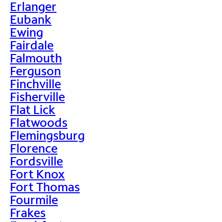
Erlanger
Eubank
Ewing
Fairdale
Falmouth
Ferguson
Finchville
Fisherville
Flat Lick
Flatwoods
Flemingsburg
Florence
Fordsville
Fort Knox
Fort Thomas
Fourmile
Frakes