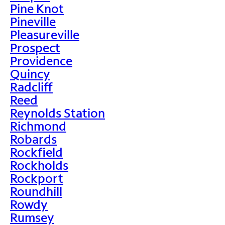
Pine Knot
Pineville
Pleasureville
Prospect
Providence
Quincy
Radcliff
Reed
Reynolds Station
Richmond
Robards
Rockfield
Rockholds
Rockport
Roundhill
Rowdy
Rumsey