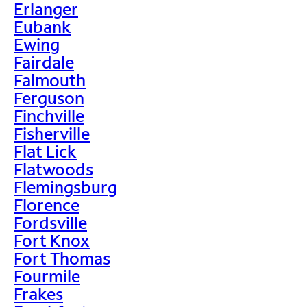
Erlanger
Eubank
Ewing
Fairdale
Falmouth
Ferguson
Finchville
Fisherville
Flat Lick
Flatwoods
Flemingsburg
Florence
Fordsville
Fort Knox
Fort Thomas
Fourmile
Frakes