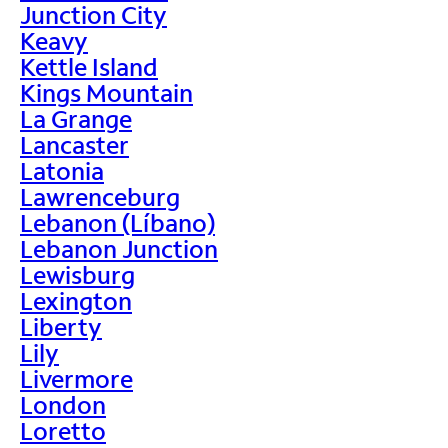
Junction City
Keavy
Kettle Island
Kings Mountain
La Grange
Lancaster
Latonia
Lawrenceburg
Lebanon (Líbano)
Lebanon Junction
Lewisburg
Lexington
Liberty
Lily
Livermore
London
Loretto