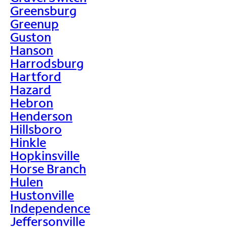
Greensburg
Greenup
Guston
Hanson
Harrodsburg
Hartford
Hazard
Hebron
Henderson
Hillsboro
Hinkle
Hopkinsville
Horse Branch
Hulen
Hustonville
Independence
Jeffersonville