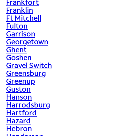
Frankfort
Franklin
Ft Mitchell
Fulton
Garrison
Georgetown
Ghent
Goshen
Gravel Switch
Greensburg
Greenup
Guston
Hanson
Harrodsburg
Hartford
Hazard
Hebron