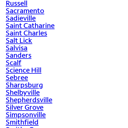
Russell
Sacramento
Sadieville
Saint Catharine
Saint Charles
Salt Lick
Salvisa
Sanders
Scalf
Science Hill
Sebree
Sharpsburg
Shelbyville
Shepherdsville
Silver Grove
Simpsonville
Smithfield