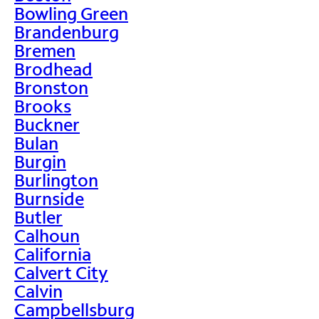
Bowling Green
Brandenburg
Bremen
Brodhead
Bronston
Brooks
Buckner
Bulan
Burgin
Burlington
Burnside
Butler
Calhoun
California
Calvert City
Calvin
Campbellsburg