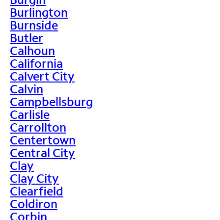
Burlington
Burnside
Butler
Calhoun
California
Calvert City
Calvin
Campbellsburg
Carlisle
Carrollton
Centertown
Central City
Clay
Clay City
Clearfield
Coldiron
Corbin