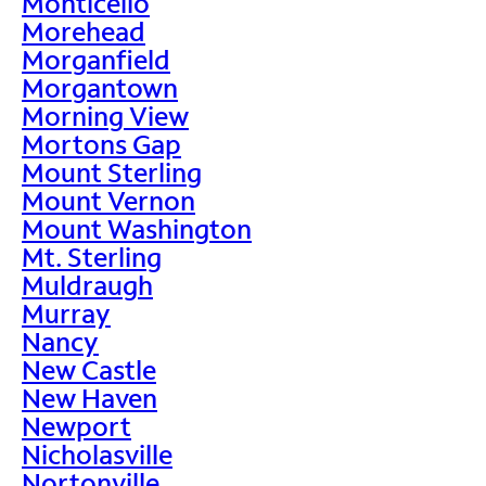
Monticello
Morehead
Morganfield
Morgantown
Morning View
Mortons Gap
Mount Sterling
Mount Vernon
Mount Washington
Mt. Sterling
Muldraugh
Murray
Nancy
New Castle
New Haven
Newport
Nicholasville
Nortonville