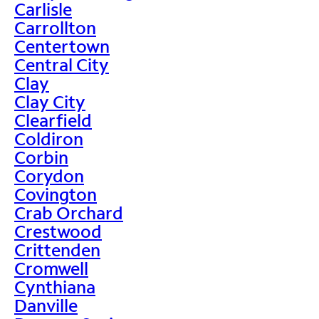
Carlisle
Carrollton
Centertown
Central City
Clay
Clay City
Clearfield
Coldiron
Corbin
Corydon
Covington
Crab Orchard
Crestwood
Crittenden
Cromwell
Cynthiana
Danville