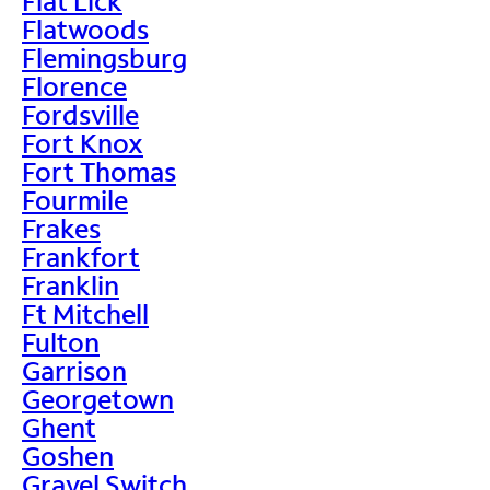
Flat Lick
Flatwoods
Flemingsburg
Florence
Fordsville
Fort Knox
Fort Thomas
Fourmile
Frakes
Frankfort
Franklin
Ft Mitchell
Fulton
Garrison
Georgetown
Ghent
Goshen
Gravel Switch