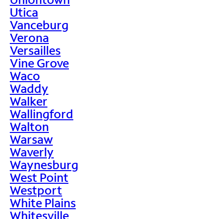
Utica
Vanceburg
Verona
Versailles
Vine Grove
Waco
Waddy
Walker
Wallingford
Walton
Warsaw
Waverly
Waynesburg
West Point
Westport
White Plains
Whitesville