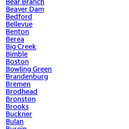
Bear Branch
Beaver Dam
Bedford
Bellevue
Benton
Berea
Big Creek
Bimble
Boston
Bowling Green
Brandenburg
Bremen
Brodhead
Bronston
Brooks
Buckner
Bulan
Burgin