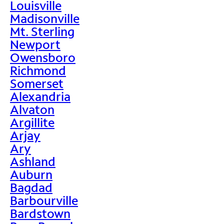
Louisville
Madisonville
Mt. Sterling
Newport
Owensboro
Richmond
Somerset
Alexandria
Alvaton
Argillite
Arjay
Ary
Ashland
Auburn
Bagdad
Barbourville
Bardstown