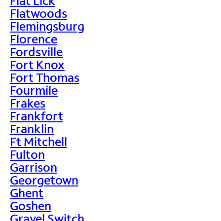
Flat Lick
Flatwoods
Flemingsburg
Florence
Fordsville
Fort Knox
Fort Thomas
Fourmile
Frakes
Frankfort
Franklin
Ft Mitchell
Fulton
Garrison
Georgetown
Ghent
Goshen
Gravel Switch