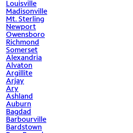
Louisville
Madisonville
Mt. Sterling
Newport
Owensboro
Richmond
Somerset
Alexandria
Alvaton
Argillite
Arjay
Ary
Ashland
Auburn
Bagdad
Barbourville
Bardstown