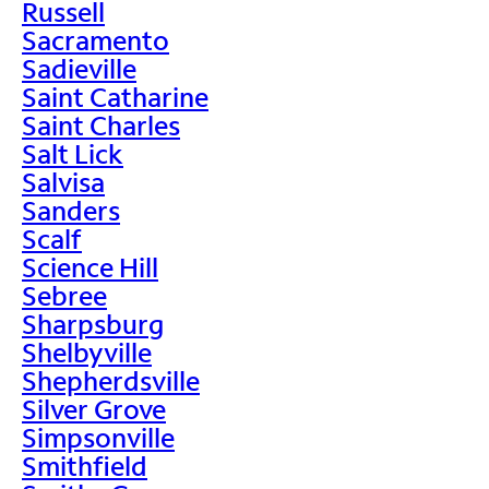
Russell
Sacramento
Sadieville
Saint Catharine
Saint Charles
Salt Lick
Salvisa
Sanders
Scalf
Science Hill
Sebree
Sharpsburg
Shelbyville
Shepherdsville
Silver Grove
Simpsonville
Smithfield