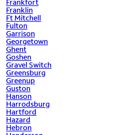
Frankfort
Franklin
Ft Mitchell
Fulton
Garrison
Georgetown
Ghent
Goshen
Gravel Switch
Greensburg
Greenup
Guston
Hanson
Harrodsburg
Hartford
Hazard
Hebron