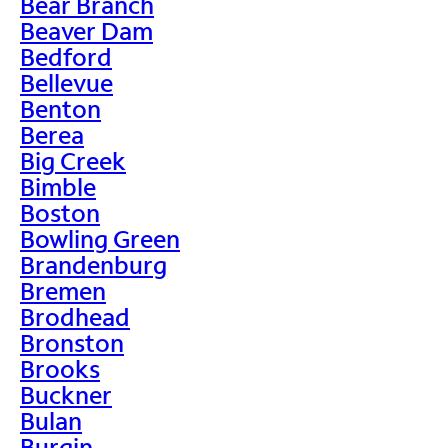
Bear Branch
Beaver Dam
Bedford
Bellevue
Benton
Berea
Big Creek
Bimble
Boston
Bowling Green
Brandenburg
Bremen
Brodhead
Bronston
Brooks
Buckner
Bulan
Burgin