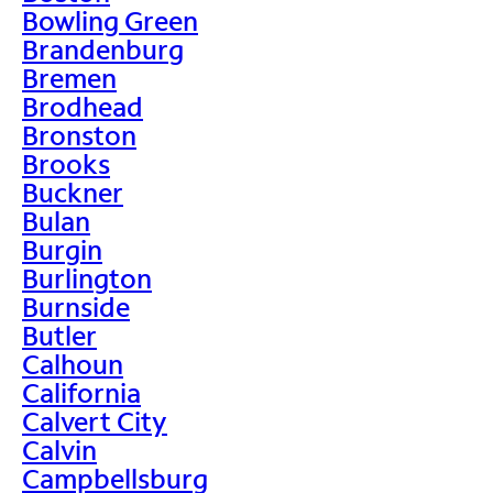
Bowling Green
Brandenburg
Bremen
Brodhead
Bronston
Brooks
Buckner
Bulan
Burgin
Burlington
Burnside
Butler
Calhoun
California
Calvert City
Calvin
Campbellsburg