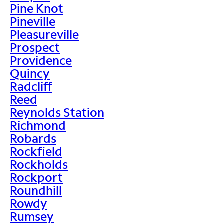
Pine Knot
Pineville
Pleasureville
Prospect
Providence
Quincy
Radcliff
Reed
Reynolds Station
Richmond
Robards
Rockfield
Rockholds
Rockport
Roundhill
Rowdy
Rumsey