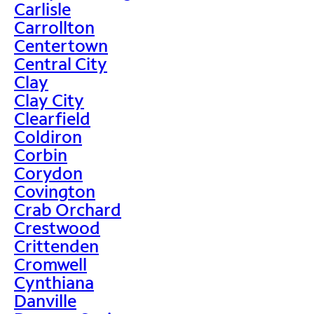
Carlisle
Carrollton
Centertown
Central City
Clay
Clay City
Clearfield
Coldiron
Corbin
Corydon
Covington
Crab Orchard
Crestwood
Crittenden
Cromwell
Cynthiana
Danville