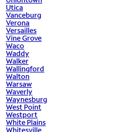
Utica
Vanceburg
Verona
Versailles
Vine Grove
Waco
Waddy
Walker
Wallingford
Walton
Warsaw
Waverly
Waynesburg
West Point
Westport
White Plains
Whitesville