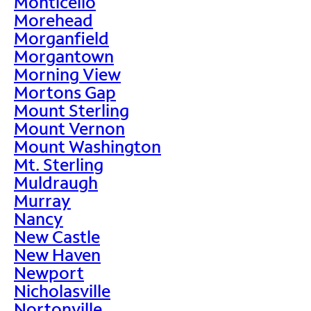
Monticello
Morehead
Morganfield
Morgantown
Morning View
Mortons Gap
Mount Sterling
Mount Vernon
Mount Washington
Mt. Sterling
Muldraugh
Murray
Nancy
New Castle
New Haven
Newport
Nicholasville
Nortonville