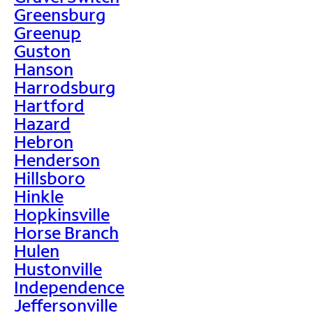
Greensburg
Greenup
Guston
Hanson
Harrodsburg
Hartford
Hazard
Hebron
Henderson
Hillsboro
Hinkle
Hopkinsville
Horse Branch
Hulen
Hustonville
Independence
Jeffersonville