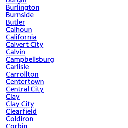
Burlington
Burnside
Butler
Calhoun
California
Calvert City
Calvin
Campbellsburg
Carlisle
Carrollton
Centertown
Central City
Clay
Clay City
Clearfield
Coldiron
Corbin