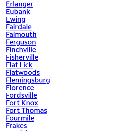
Erlanger
Eubank
Ewing
Fairdale
Falmouth
Ferguson
Finchville
Fisherville
Flat Lick
Flatwoods
Flemingsburg
Florence
Fordsville
Fort Knox
Fort Thomas
Fourmile
Frakes