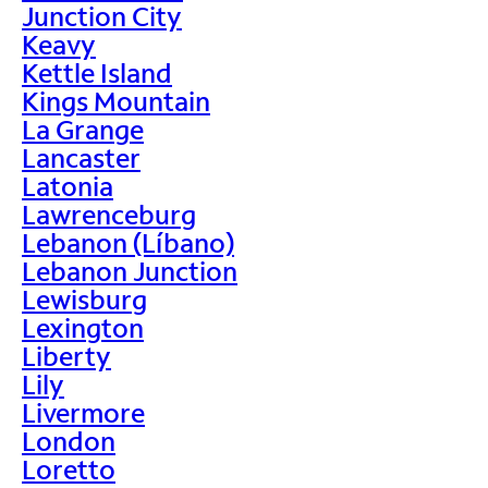
Junction City
Keavy
Kettle Island
Kings Mountain
La Grange
Lancaster
Latonia
Lawrenceburg
Lebanon (Líbano)
Lebanon Junction
Lewisburg
Lexington
Liberty
Lily
Livermore
London
Loretto