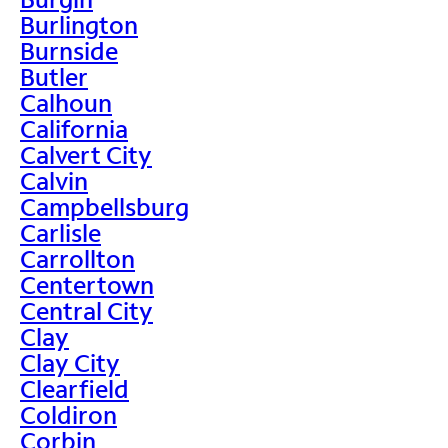
Burlington
Burnside
Butler
Calhoun
California
Calvert City
Calvin
Campbellsburg
Carlisle
Carrollton
Centertown
Central City
Clay
Clay City
Clearfield
Coldiron
Corbin