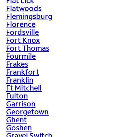
Flat Lick
Flatwoods
Flemingsburg
Florence
Fordsville
Fort Knox
Fort Thomas
Fourmile
Frakes
Frankfort
Franklin
Ft Mitchell
Fulton
Garrison
Georgetown
Ghent
Goshen
Gravel Switch