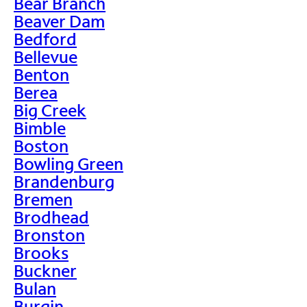
Bear Branch
Beaver Dam
Bedford
Bellevue
Benton
Berea
Big Creek
Bimble
Boston
Bowling Green
Brandenburg
Bremen
Brodhead
Bronston
Brooks
Buckner
Bulan
Burgin