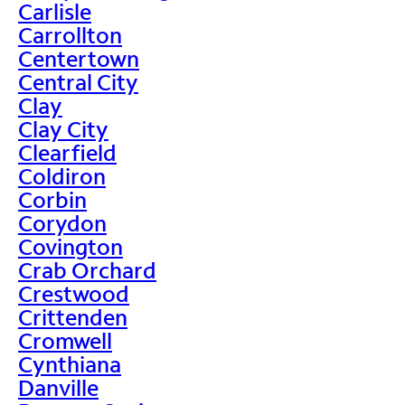
Carlisle
Carrollton
Centertown
Central City
Clay
Clay City
Clearfield
Coldiron
Corbin
Corydon
Covington
Crab Orchard
Crestwood
Crittenden
Cromwell
Cynthiana
Danville