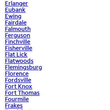
Erlanger
Eubank
Ewing
Fairdale
Falmouth
Ferguson
Finchville
Fisherville
Flat Lick
Flatwoods
Flemingsburg
Florence
Fordsville
Fort Knox
Fort Thomas
Fourmile
Frakes