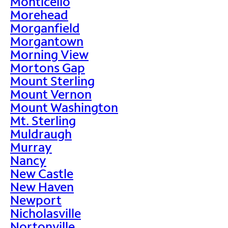
Monticello
Morehead
Morganfield
Morgantown
Morning View
Mortons Gap
Mount Sterling
Mount Vernon
Mount Washington
Mt. Sterling
Muldraugh
Murray
Nancy
New Castle
New Haven
Newport
Nicholasville
Nortonville