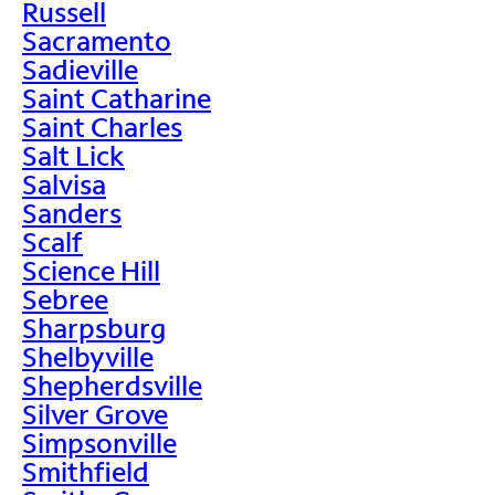
Russell
Sacramento
Sadieville
Saint Catharine
Saint Charles
Salt Lick
Salvisa
Sanders
Scalf
Science Hill
Sebree
Sharpsburg
Shelbyville
Shepherdsville
Silver Grove
Simpsonville
Smithfield