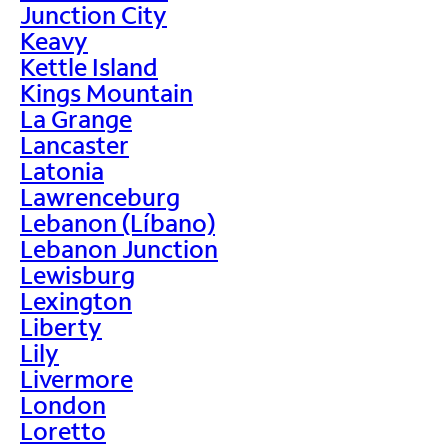
Junction City
Keavy
Kettle Island
Kings Mountain
La Grange
Lancaster
Latonia
Lawrenceburg
Lebanon (Líbano)
Lebanon Junction
Lewisburg
Lexington
Liberty
Lily
Livermore
London
Loretto