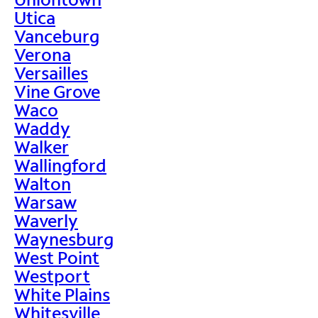
Utica
Vanceburg
Verona
Versailles
Vine Grove
Waco
Waddy
Walker
Wallingford
Walton
Warsaw
Waverly
Waynesburg
West Point
Westport
White Plains
Whitesville