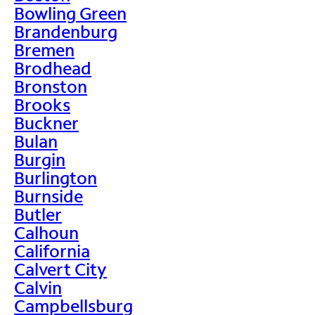
Bowling Green
Brandenburg
Bremen
Brodhead
Bronston
Brooks
Buckner
Bulan
Burgin
Burlington
Burnside
Butler
Calhoun
California
Calvert City
Calvin
Campbellsburg