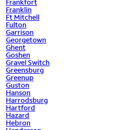
Frankfort
Franklin
Ft Mitchell
Fulton
Garrison
Georgetown
Ghent
Goshen
Gravel Switch
Greensburg
Greenup
Guston
Hanson
Harrodsburg
Hartford
Hazard
Hebron