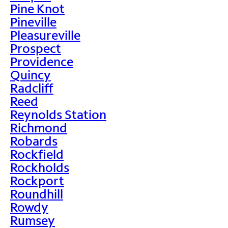
Pine Knot
Pineville
Pleasureville
Prospect
Providence
Quincy
Radcliff
Reed
Reynolds Station
Richmond
Robards
Rockfield
Rockholds
Rockport
Roundhill
Rowdy
Rumsey