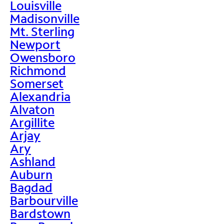
Louisville
Madisonville
Mt. Sterling
Newport
Owensboro
Richmond
Somerset
Alexandria
Alvaton
Argillite
Arjay
Ary
Ashland
Auburn
Bagdad
Barbourville
Bardstown