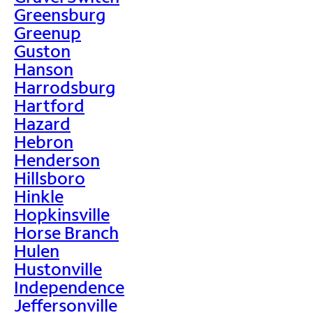
Greensburg
Greenup
Guston
Hanson
Harrodsburg
Hartford
Hazard
Hebron
Henderson
Hillsboro
Hinkle
Hopkinsville
Horse Branch
Hulen
Hustonville
Independence
Jeffersonville