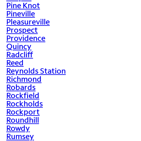
Pine Knot
Pineville
Pleasureville
Prospect
Providence
Quincy
Radcliff
Reed
Reynolds Station
Richmond
Robards
Rockfield
Rockholds
Rockport
Roundhill
Rowdy
Rumsey