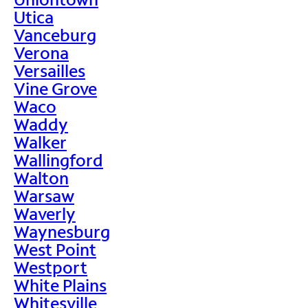
Utica
Vanceburg
Verona
Versailles
Vine Grove
Waco
Waddy
Walker
Wallingford
Walton
Warsaw
Waverly
Waynesburg
West Point
Westport
White Plains
Whitesville