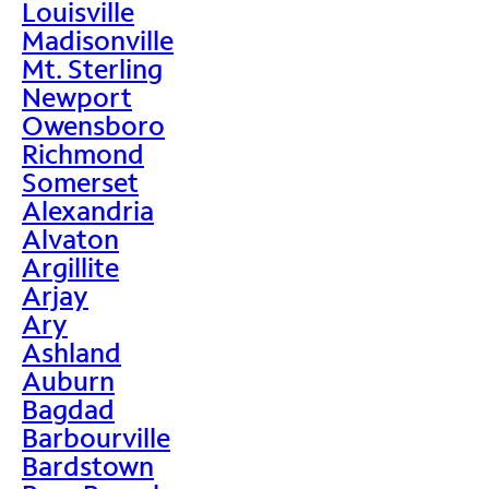
Louisville
Madisonville
Mt. Sterling
Newport
Owensboro
Richmond
Somerset
Alexandria
Alvaton
Argillite
Arjay
Ary
Ashland
Auburn
Bagdad
Barbourville
Bardstown