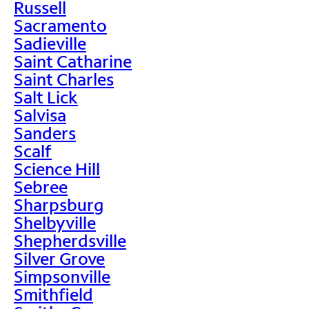
Russell
Sacramento
Sadieville
Saint Catharine
Saint Charles
Salt Lick
Salvisa
Sanders
Scalf
Science Hill
Sebree
Sharpsburg
Shelbyville
Shepherdsville
Silver Grove
Simpsonville
Smithfield