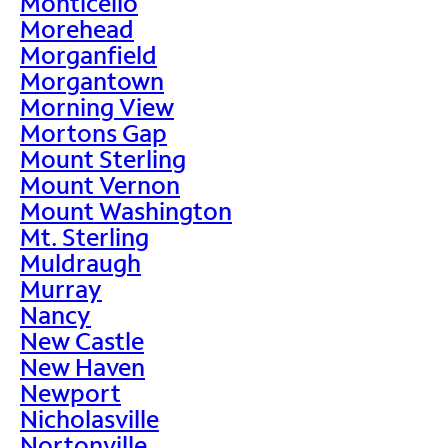
Monticello
Morehead
Morganfield
Morgantown
Morning View
Mortons Gap
Mount Sterling
Mount Vernon
Mount Washington
Mt. Sterling
Muldraugh
Murray
Nancy
New Castle
New Haven
Newport
Nicholasville
Nortonville