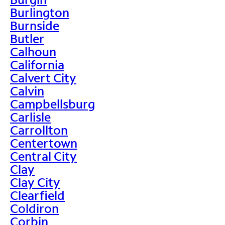
Burlington
Burnside
Butler
Calhoun
California
Calvert City
Calvin
Campbellsburg
Carlisle
Carrollton
Centertown
Central City
Clay
Clay City
Clearfield
Coldiron
Corbin