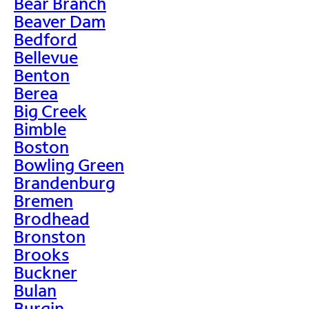
Bear Branch
Beaver Dam
Bedford
Bellevue
Benton
Berea
Big Creek
Bimble
Boston
Bowling Green
Brandenburg
Bremen
Brodhead
Bronston
Brooks
Buckner
Bulan
Burgin