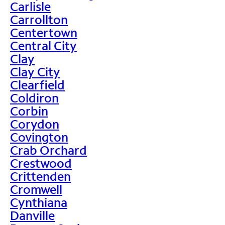
Carlisle
Carrollton
Centertown
Central City
Clay
Clay City
Clearfield
Coldiron
Corbin
Corydon
Covington
Crab Orchard
Crestwood
Crittenden
Cromwell
Cynthiana
Danville