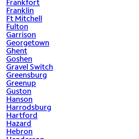
Frankfort
Franklin
Ft Mitchell
Fulton
Garrison
Georgetown
Ghent
Goshen
Gravel Switch
Greensburg
Greenup
Guston
Hanson
Harrodsburg
Hartford
Hazard
Hebron