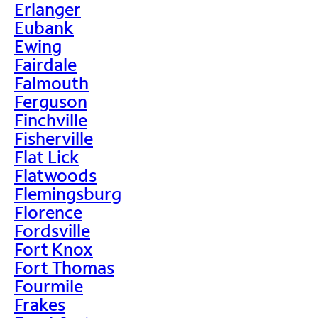
Erlanger
Eubank
Ewing
Fairdale
Falmouth
Ferguson
Finchville
Fisherville
Flat Lick
Flatwoods
Flemingsburg
Florence
Fordsville
Fort Knox
Fort Thomas
Fourmile
Frakes