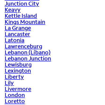
Junction City
Keavy
Kettle Island
Kings Mountain
La Grange
Lancaster
Latonia
Lawrenceburg
Lebanon (Líbano)
Lebanon Junction
Lewisburg
Lexington
Liberty
Lily
Livermore
London
Loretto