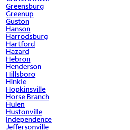
Greensburg
Greenup
Guston
Hanson
Harrodsburg
Hartford
Hazard
Hebron
Henderson
Hillsboro
Hinkle
Hopkinsville
Horse Branch
Hulen
Hustonville
Independence
Jeffersonville