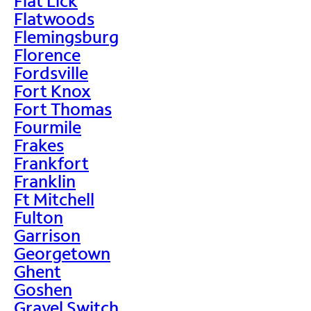
Flat Lick
Flatwoods
Flemingsburg
Florence
Fordsville
Fort Knox
Fort Thomas
Fourmile
Frakes
Frankfort
Franklin
Ft Mitchell
Fulton
Garrison
Georgetown
Ghent
Goshen
Gravel Switch