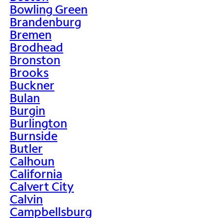
Bowling Green
Brandenburg
Bremen
Brodhead
Bronston
Brooks
Buckner
Bulan
Burgin
Burlington
Burnside
Butler
Calhoun
California
Calvert City
Calvin
Campbellsburg