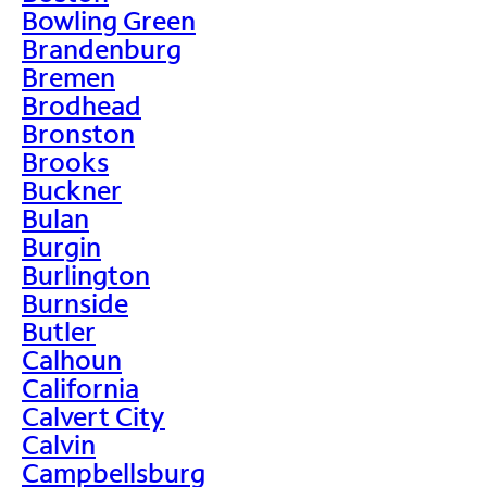
Bowling Green
Brandenburg
Bremen
Brodhead
Bronston
Brooks
Buckner
Bulan
Burgin
Burlington
Burnside
Butler
Calhoun
California
Calvert City
Calvin
Campbellsburg