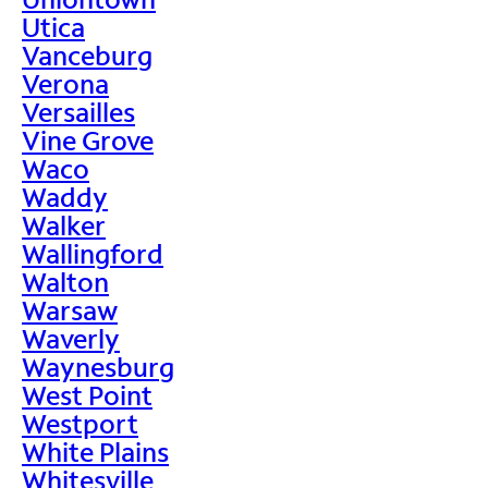
Utica
Vanceburg
Verona
Versailles
Vine Grove
Waco
Waddy
Walker
Wallingford
Walton
Warsaw
Waverly
Waynesburg
West Point
Westport
White Plains
Whitesville