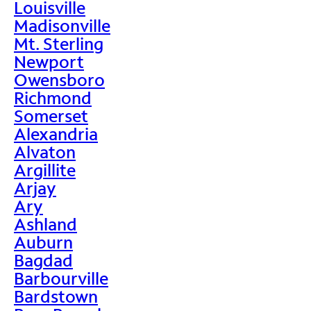
Louisville
Madisonville
Mt. Sterling
Newport
Owensboro
Richmond
Somerset
Alexandria
Alvaton
Argillite
Arjay
Ary
Ashland
Auburn
Bagdad
Barbourville
Bardstown