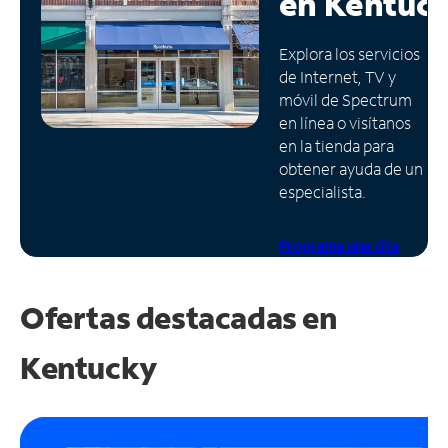
en
Kentuc
Administrar
Explora los servicios
cuenta
de Internet, TV y
Encuentra
móvil de Spectrum
una
en línea o visítanos
tienda
en la tienda para
obtener ayuda de un
especialista.
Programa una cita
Ofertas destacadas en
Kentucky