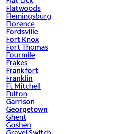
Flat Lick
Flatwoods
Flemingsburg
Florence
Fordsville
Fort Knox
Fort Thomas
Fourmile
Frakes
Frankfort
Franklin
Ft Mitchell
Fulton
Garrison
Georgetown
Ghent
Goshen
Gravel Switch