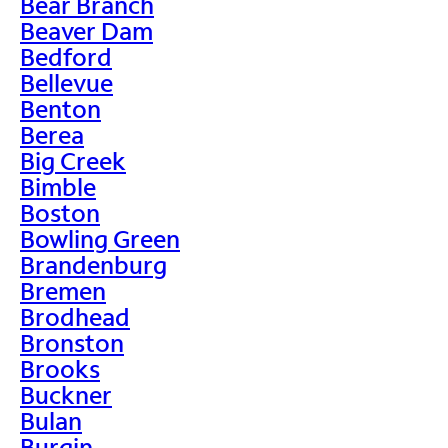
Bear Branch
Beaver Dam
Bedford
Bellevue
Benton
Berea
Big Creek
Bimble
Boston
Bowling Green
Brandenburg
Bremen
Brodhead
Bronston
Brooks
Buckner
Bulan
Burgin