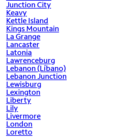
Junction City
Keavy
Kettle Island
Kings Mountain
La Grange
Lancaster
Latonia
Lawrenceburg
Lebanon (Líbano)
Lebanon Junction
Lewisburg
Lexington
Liberty
Lily
Livermore
London
Loretto