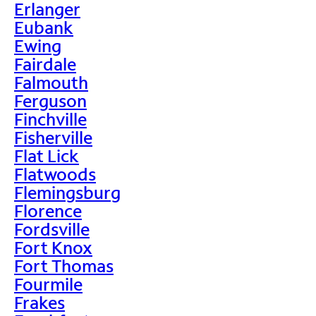
Erlanger
Eubank
Ewing
Fairdale
Falmouth
Ferguson
Finchville
Fisherville
Flat Lick
Flatwoods
Flemingsburg
Florence
Fordsville
Fort Knox
Fort Thomas
Fourmile
Frakes