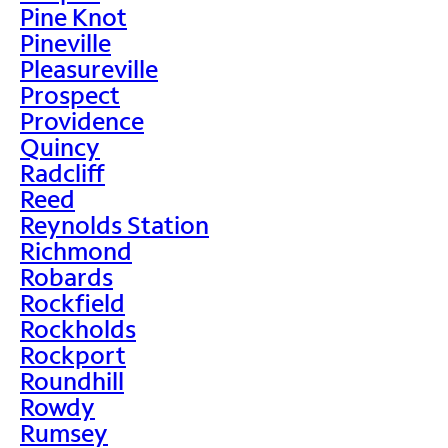
Pine Knot
Pineville
Pleasureville
Prospect
Providence
Quincy
Radcliff
Reed
Reynolds Station
Richmond
Robards
Rockfield
Rockholds
Rockport
Roundhill
Rowdy
Rumsey