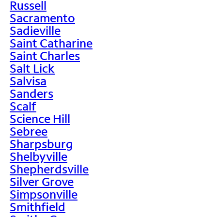
Russell
Sacramento
Sadieville
Saint Catharine
Saint Charles
Salt Lick
Salvisa
Sanders
Scalf
Science Hill
Sebree
Sharpsburg
Shelbyville
Shepherdsville
Silver Grove
Simpsonville
Smithfield