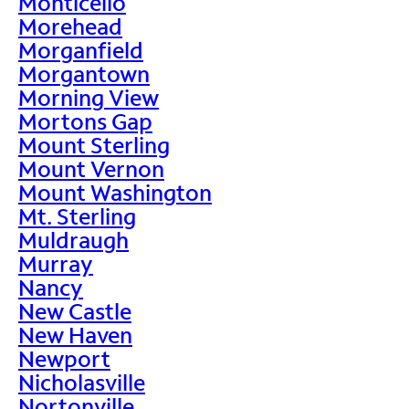
Monticello
Morehead
Morganfield
Morgantown
Morning View
Mortons Gap
Mount Sterling
Mount Vernon
Mount Washington
Mt. Sterling
Muldraugh
Murray
Nancy
New Castle
New Haven
Newport
Nicholasville
Nortonville