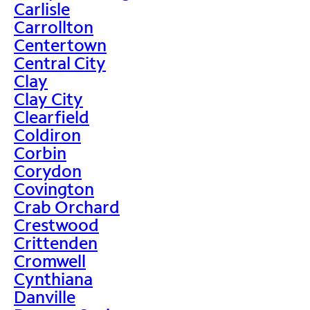
Carlisle
Carrollton
Centertown
Central City
Clay
Clay City
Clearfield
Coldiron
Corbin
Corydon
Covington
Crab Orchard
Crestwood
Crittenden
Cromwell
Cynthiana
Danville