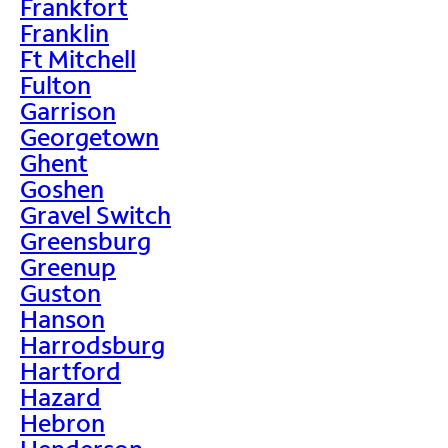
Frankfort
Franklin
Ft Mitchell
Fulton
Garrison
Georgetown
Ghent
Goshen
Gravel Switch
Greensburg
Greenup
Guston
Hanson
Harrodsburg
Hartford
Hazard
Hebron