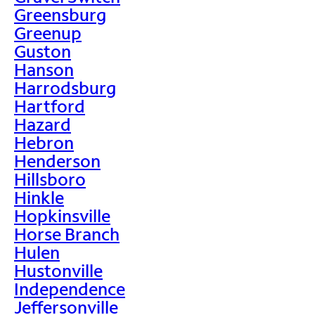
Greensburg
Greenup
Guston
Hanson
Harrodsburg
Hartford
Hazard
Hebron
Henderson
Hillsboro
Hinkle
Hopkinsville
Horse Branch
Hulen
Hustonville
Independence
Jeffersonville