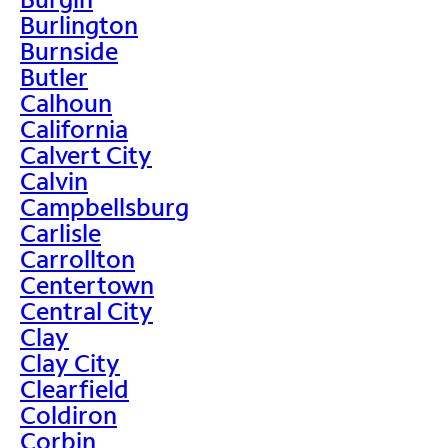
Burlington
Burnside
Butler
Calhoun
California
Calvert City
Calvin
Campbellsburg
Carlisle
Carrollton
Centertown
Central City
Clay
Clay City
Clearfield
Coldiron
Corbin