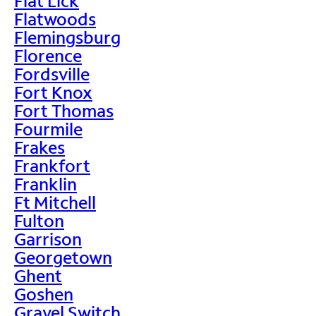
Flat Lick
Flatwoods
Flemingsburg
Florence
Fordsville
Fort Knox
Fort Thomas
Fourmile
Frakes
Frankfort
Franklin
Ft Mitchell
Fulton
Garrison
Georgetown
Ghent
Goshen
Gravel Switch