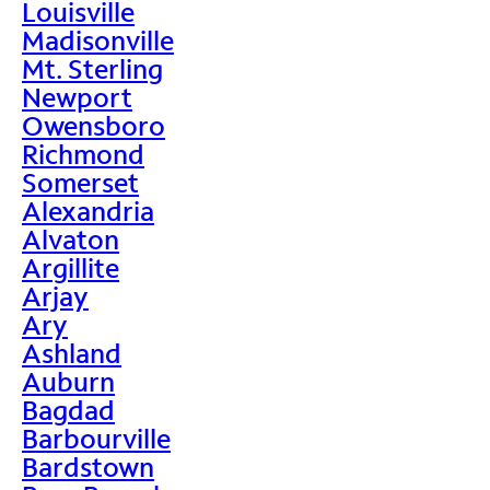
Louisville
Madisonville
Mt. Sterling
Newport
Owensboro
Richmond
Somerset
Alexandria
Alvaton
Argillite
Arjay
Ary
Ashland
Auburn
Bagdad
Barbourville
Bardstown