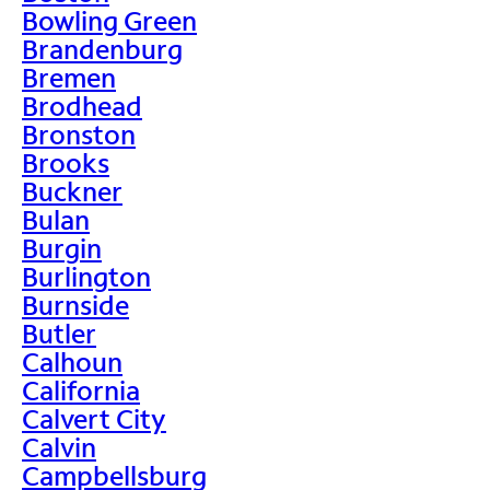
Bowling Green
Brandenburg
Bremen
Brodhead
Bronston
Brooks
Buckner
Bulan
Burgin
Burlington
Burnside
Butler
Calhoun
California
Calvert City
Calvin
Campbellsburg