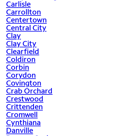
Carlisle
Carrollton
Centertown
Central City
Clay
Clay City
Clearfield
Coldiron
Corbin
Corydon
Covington
Crab Orchard
Crestwood
Crittenden
Cromwell
Cynthiana
Danville