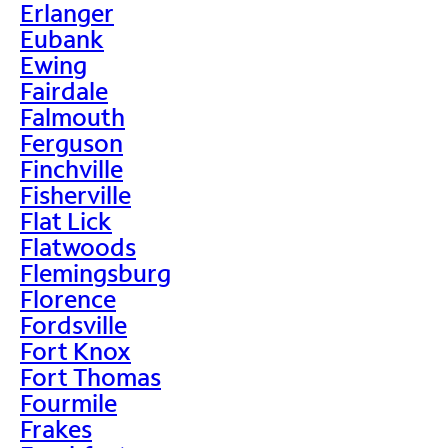
Erlanger
Eubank
Ewing
Fairdale
Falmouth
Ferguson
Finchville
Fisherville
Flat Lick
Flatwoods
Flemingsburg
Florence
Fordsville
Fort Knox
Fort Thomas
Fourmile
Frakes