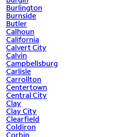
Burlington
Burnside
Butler
Calhoun
California
Calvert City
Calvin
Campbellsburg
Carlisle
Carrollton
Centertown
Central City
Clay
Clay City
Clearfield
Coldiron
Corbin