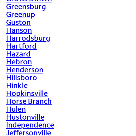
Greensburg
Greenup
Guston
Hanson
Harrodsburg
Hartford
Hazard
Hebron
Henderson
Hillsboro
Hinkle
Hopkinsville
Horse Branch
Hulen
Hustonville
Independence
Jeffersonville