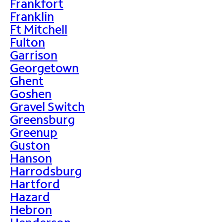
Frankfort
Franklin
Ft Mitchell
Fulton
Garrison
Georgetown
Ghent
Goshen
Gravel Switch
Greensburg
Greenup
Guston
Hanson
Harrodsburg
Hartford
Hazard
Hebron