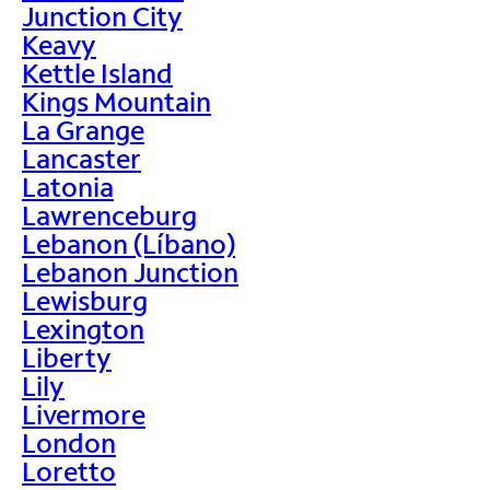
Junction City
Keavy
Kettle Island
Kings Mountain
La Grange
Lancaster
Latonia
Lawrenceburg
Lebanon (Líbano)
Lebanon Junction
Lewisburg
Lexington
Liberty
Lily
Livermore
London
Loretto