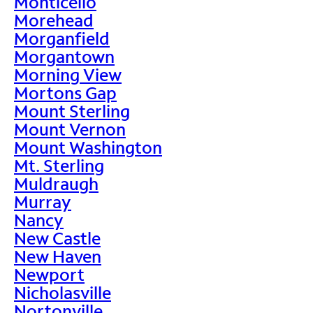
Monticello
Morehead
Morganfield
Morgantown
Morning View
Mortons Gap
Mount Sterling
Mount Vernon
Mount Washington
Mt. Sterling
Muldraugh
Murray
Nancy
New Castle
New Haven
Newport
Nicholasville
Nortonville