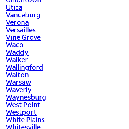
Utica
Vanceburg
Verona
Versailles
Vine Grove
Waco
Waddy
Walker
Wallingford
Walton
Warsaw
Waverly
Waynesburg
West Point
Westport
White Plains
Whitesville