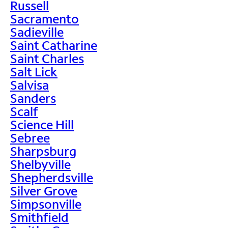
Russell
Sacramento
Sadieville
Saint Catharine
Saint Charles
Salt Lick
Salvisa
Sanders
Scalf
Science Hill
Sebree
Sharpsburg
Shelbyville
Shepherdsville
Silver Grove
Simpsonville
Smithfield