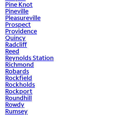
Pine Knot
Pineville
Pleasureville
Prospect
Providence
Quincy
Radcliff
Reed
Reynolds Station
Richmond
Robards
Rockfield
Rockholds
Rockport
Roundhill
Rowdy
Rumsey