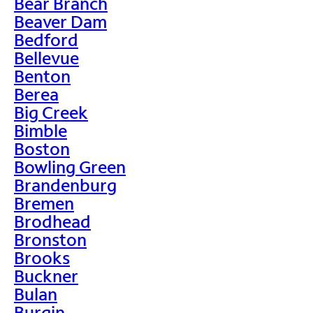
Bear Branch
Beaver Dam
Bedford
Bellevue
Benton
Berea
Big Creek
Bimble
Boston
Bowling Green
Brandenburg
Bremen
Brodhead
Bronston
Brooks
Buckner
Bulan
Burgin