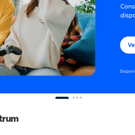
ctrum