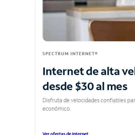
SPECTRUM INTERNET®
Internet de alta v
desde $30 al mes
Disfruta de velocidades confiables pa
económico.
Ver ofertas de Internet