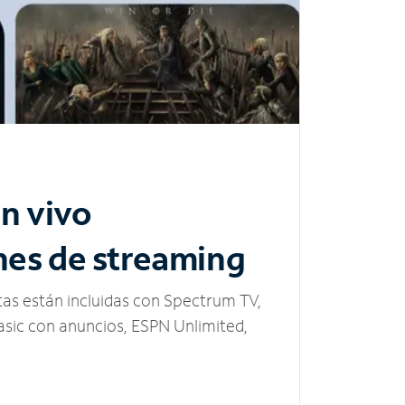
n vivo
nes de streaming
tas están incluidas con Spectrum TV,
sic con anuncios, ESPN Unlimited,