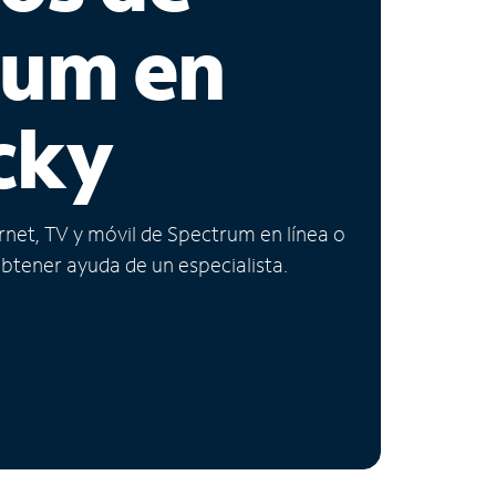
rum en
cky
ernet, TV y móvil de Spectrum en línea o
obtener ayuda de un especialista.