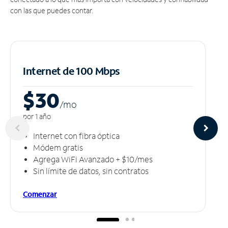
con las que puedes contar.
Internet de 100 Mbps
$30
/m
o
por 1 año
Internet con fibra óptica
Módem gratis
Agrega WiFi Avanzado + $10/mes
Sin límite de datos, sin contratos
Comenzar