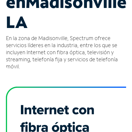
en
Madisonville,
Administrar
LA
cuenta
Encuentra
una
En la zona de Madisonville, Spectrum ofrece
tienda
servicios líderes en la industria, entre los que se
incluyen Internet con fibra óptica, televisión y
streaming, telefonía fija y servicios de telefonía
móvil.