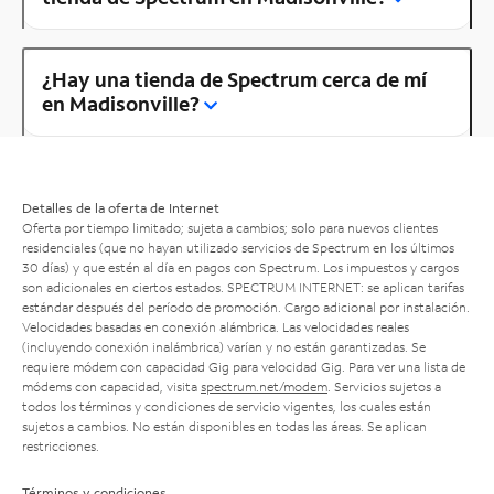
¿Hay una tienda de Spectrum cerca de mí
en Madisonville?
Detalles de la oferta de Internet
Oferta por tiempo limitado; sujeta a cambios; solo para nuevos clientes
residenciales (que no hayan utilizado servicios de Spectrum en los últimos
30 días) y que estén al día en pagos con Spectrum. Los impuestos y cargos
son adicionales en ciertos estados. SPECTRUM INTERNET: se aplican tarifas
estándar después del período de promoción. Cargo adicional por instalación.
Velocidades basadas en conexión alámbrica. Las velocidades reales
(incluyendo conexión inalámbrica) varían y no están garantizadas. Se
requiere módem con capacidad Gig para velocidad Gig. Para ver una lista de
módems con capacidad, visita
spectrum.net/modem
. Servicios sujetos a
todos los términos y condiciones de servicio vigentes, los cuales están
sujetos a cambios. No están disponibles en todas las áreas. Se aplican
restricciones.
Términos y condiciones