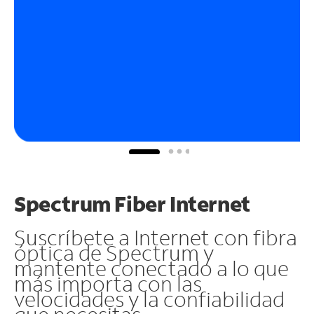
Spectrum Fiber Internet
Suscríbete a Internet con fibra
óptica de Spectrum y
mantente conectado a lo que
más importa con las
velocidades y la confiabilidad