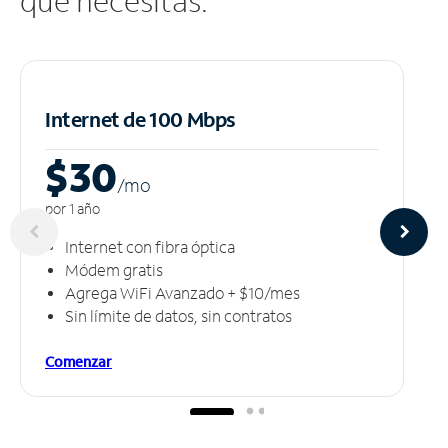
que necesitas.
Internet de 100 Mbps
$30
/m
o
por 1 año
Internet con fibra óptica
Módem gratis
Agrega WiFi Avanzado + $10/mes
Sin límite de datos, sin contratos
Comenzar