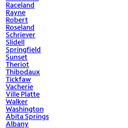
Raceland
Rayne
Robert
Roseland
Schriever
Slidell
Springfield
Sunset
Theriot
Thibodaux
Tickfaw
Vacherie
Ville Platte
Walker
Washington
Abita Springs
Albany