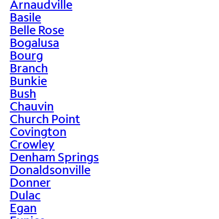
Arnaudville
Basile
Belle Rose
Bogalusa
Bourg
Branch
Bunkie
Bush
Chauvin
Church Point
Covington
Crowley
Denham Springs
Donaldsonville
Donner
Dulac
Egan