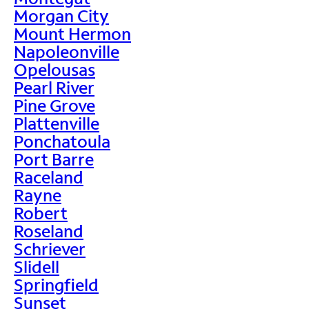
Morgan City
Mount Hermon
Napoleonville
Opelousas
Pearl River
Pine Grove
Plattenville
Ponchatoula
Port Barre
Raceland
Rayne
Robert
Roseland
Schriever
Slidell
Springfield
Sunset