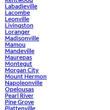
Labadieville
Lacombe
Leonville
Livingston
Loranger
Madisonville
Mamou
Mandeville
Maurepas
Montegut
Morgan City
Mount Hermon
Napoleonville
Opelousas
Pearl River
Pine Grove
Plattenville