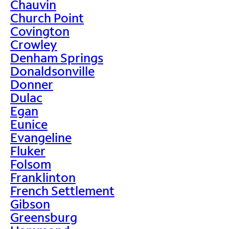
Chauvin
Church Point
Covington
Crowley
Denham Springs
Donaldsonville
Donner
Dulac
Egan
Eunice
Evangeline
Fluker
Folsom
Franklinton
French Settlement
Gibson
Greensburg