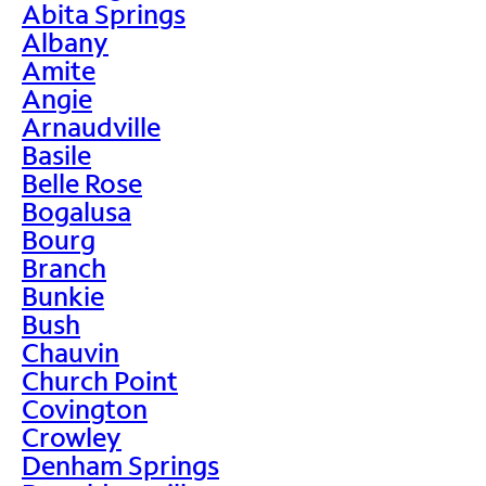
Abita Springs
Albany
Amite
Angie
Arnaudville
Basile
Belle Rose
Bogalusa
Bourg
Branch
Bunkie
Bush
Chauvin
Church Point
Covington
Crowley
Denham Springs