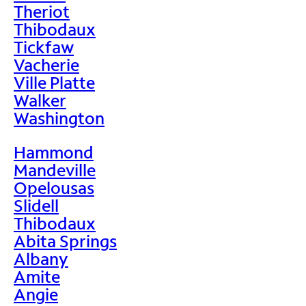
Theriot
Thibodaux
Tickfaw
Vacherie
Ville Platte
Walker
Washington
Hammond
Mandeville
Opelousas
Slidell
Thibodaux
Abita Springs
Albany
Amite
Angie