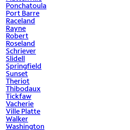
Ponchatoula
Port Barre
Raceland
Rayne
Robert
Roseland
Schriever
Slidell
Springfield
Sunset
Theriot
Thibodaux
Tickfaw
Vacherie
Ville Platte
Walker
Washington