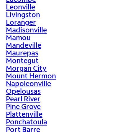
Leonville
Livingston
Loranger
Madisonville
Mamou
Mandeville
Maurepas
Montegut
Morgan City
Mount Hermon
Napoleonville
Opelousas
Pearl River
Pine Grove
Plattenville
Ponchatoula
Port Barre