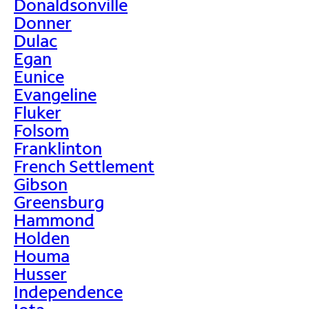
Donaldsonville
Donner
Dulac
Egan
Eunice
Evangeline
Fluker
Folsom
Franklinton
French Settlement
Gibson
Greensburg
Hammond
Holden
Houma
Husser
Independence