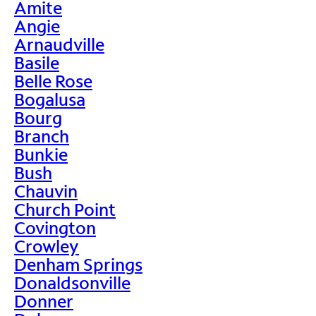
Amite
Angie
Arnaudville
Basile
Belle Rose
Bogalusa
Bourg
Branch
Bunkie
Bush
Chauvin
Church Point
Covington
Crowley
Denham Springs
Donaldsonville
Donner