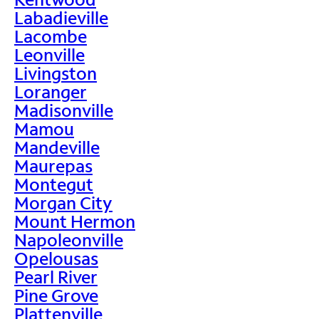
Labadieville
Lacombe
Leonville
Livingston
Loranger
Madisonville
Mamou
Mandeville
Maurepas
Montegut
Morgan City
Mount Hermon
Napoleonville
Opelousas
Pearl River
Pine Grove
Plattenville