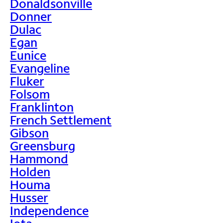
Donaldsonville
Donner
Dulac
Egan
Eunice
Evangeline
Fluker
Folsom
Franklinton
French Settlement
Gibson
Greensburg
Hammond
Holden
Houma
Husser
Independence