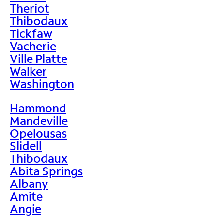
Theriot
Thibodaux
Tickfaw
Vacherie
Ville Platte
Walker
Washington
Hammond
Mandeville
Opelousas
Slidell
Thibodaux
Abita Springs
Albany
Amite
Angie