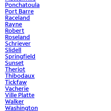
Ponchatoula
Port Barre
Raceland
Rayne
Robert
Roseland
Schriever
Slidell
Springfield
Sunset
Theriot
Thibodaux
Tickfaw
Vacherie
Ville Platte
Walker
Washington