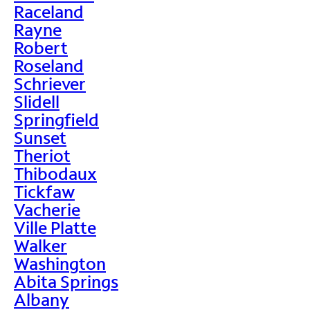
Raceland
Rayne
Robert
Roseland
Schriever
Slidell
Springfield
Sunset
Theriot
Thibodaux
Tickfaw
Vacherie
Ville Platte
Walker
Washington
Abita Springs
Albany