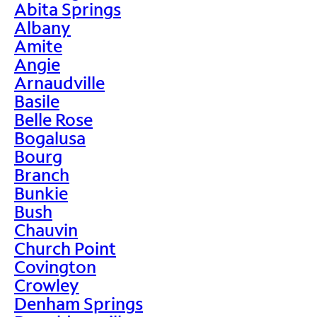
Abita Springs
Albany
Amite
Angie
Arnaudville
Basile
Belle Rose
Bogalusa
Bourg
Branch
Bunkie
Bush
Chauvin
Church Point
Covington
Crowley
Denham Springs