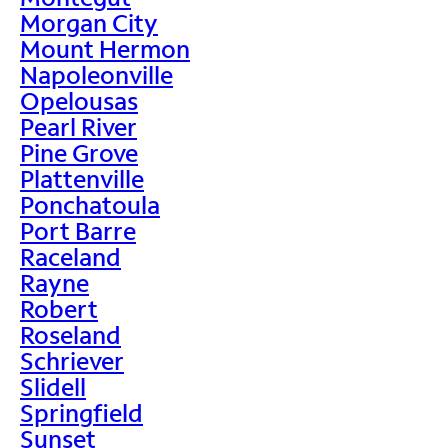
Morgan City
Mount Hermon
Napoleonville
Opelousas
Pearl River
Pine Grove
Plattenville
Ponchatoula
Port Barre
Raceland
Rayne
Robert
Roseland
Schriever
Slidell
Springfield
Sunset