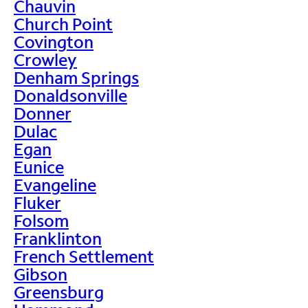
Chauvin
Church Point
Covington
Crowley
Denham Springs
Donaldsonville
Donner
Dulac
Egan
Eunice
Evangeline
Fluker
Folsom
Franklinton
French Settlement
Gibson
Greensburg