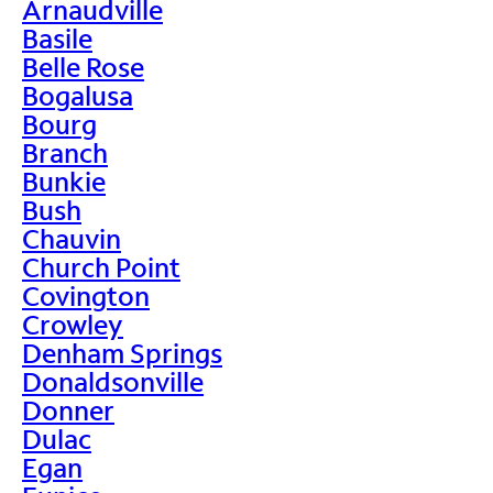
Arnaudville
Basile
Belle Rose
Bogalusa
Bourg
Branch
Bunkie
Bush
Chauvin
Church Point
Covington
Crowley
Denham Springs
Donaldsonville
Donner
Dulac
Egan