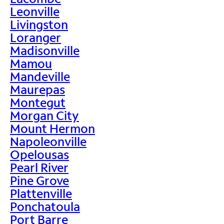
Leonville
Livingston
Loranger
Madisonville
Mamou
Mandeville
Maurepas
Montegut
Morgan City
Mount Hermon
Napoleonville
Opelousas
Pearl River
Pine Grove
Plattenville
Ponchatoula
Port Barre