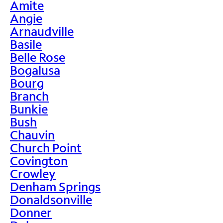
Amite
Angie
Arnaudville
Basile
Belle Rose
Bogalusa
Bourg
Branch
Bunkie
Bush
Chauvin
Church Point
Covington
Crowley
Denham Springs
Donaldsonville
Donner