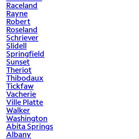
Raceland
Rayne
Robert
Roseland
Schriever
Slidell
Springfield
Sunset
Theriot
Thibodaux
Tickfaw
Vacherie
Ville Platte
Walker
Washington
Abita Springs
Albany