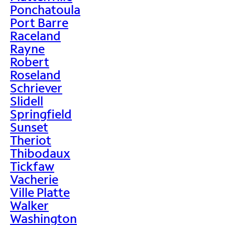
Ponchatoula
Port Barre
Raceland
Rayne
Robert
Roseland
Schriever
Slidell
Springfield
Sunset
Theriot
Thibodaux
Tickfaw
Vacherie
Ville Platte
Walker
Washington