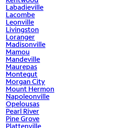
Labadieville
Lacombe
Leonville
Livingston
Loranger
Madisonville
Mamou
Mandeville
Maurepas
Montegut
Morgan City
Mount Hermon
Napoleonville
Opelousas
Pearl River
Pine Grove
Plattenville