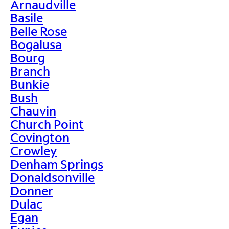
Arnaudville
Basile
Belle Rose
Bogalusa
Bourg
Branch
Bunkie
Bush
Chauvin
Church Point
Covington
Crowley
Denham Springs
Donaldsonville
Donner
Dulac
Egan