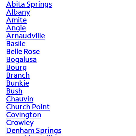
Abita Springs
Albany
Amite
Angie
Arnaudville
Basile
Belle Rose
Bogalusa
Bourg
Branch
Bunkie
Bush
Chauvin
Church Point
Covington
Crowley
Denham Springs