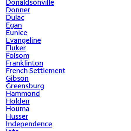
Donaldsonville
Donner
Dulac
Egan
Eunice
Evangeline
Fluker
Folsom
Franklinton
French Settlement
Gibson
Greensburg
Hammond
Holden
Houma
Husser
Independence