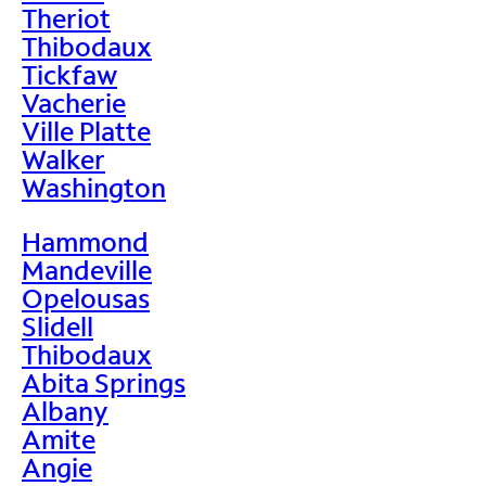
Theriot
Thibodaux
Tickfaw
Vacherie
Ville Platte
Walker
Washington
Hammond
Mandeville
Opelousas
Slidell
Thibodaux
Abita Springs
Albany
Amite
Angie