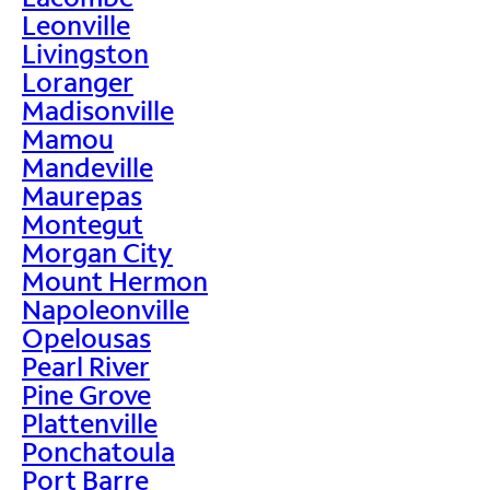
Leonville
Livingston
Loranger
Madisonville
Mamou
Mandeville
Maurepas
Montegut
Morgan City
Mount Hermon
Napoleonville
Opelousas
Pearl River
Pine Grove
Plattenville
Ponchatoula
Port Barre