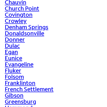
Chauvin
Church Point
Covington
Crowley
Denham Springs
Donaldsonville
Donner
Dulac
Egan
Eunice
Evangeline
Fluker
Folsom
Franklinton
French Settlement
Gibson
Greensburg