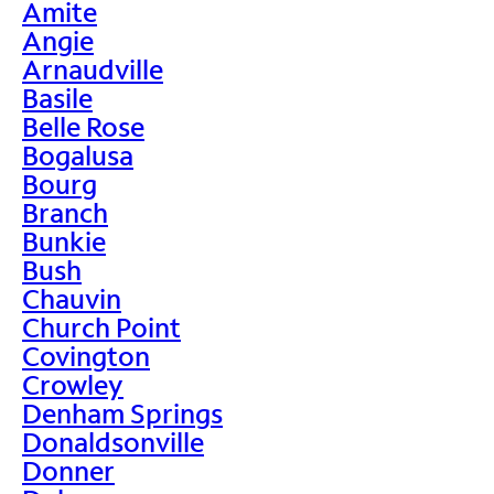
Amite
Angie
Arnaudville
Basile
Belle Rose
Bogalusa
Bourg
Branch
Bunkie
Bush
Chauvin
Church Point
Covington
Crowley
Denham Springs
Donaldsonville
Donner