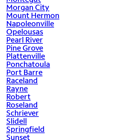
Morgan City
Mount Hermon
Napoleonville
Opelousas
Pearl River
Pine Grove
Plattenville
Ponchatoula
Port Barre
Raceland
Rayne
Robert
Roseland
Schriever
Slidell
Springfield
Sunset