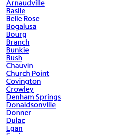
Arnaudville
Basile
Belle Rose
Bogalusa
Bourg
Branch
Bunkie
Bush
Chauvin
Church Point
Covington
Crowley
Denham Springs
Donaldsonville
Donner
Dulac
Egan