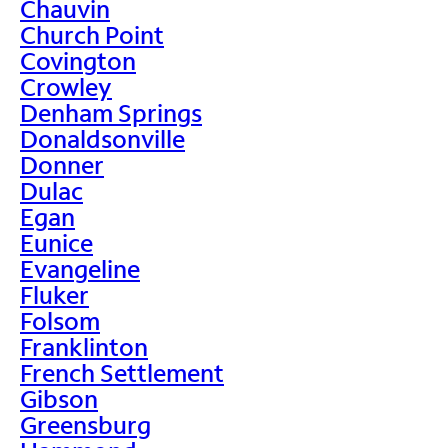
Chauvin
Church Point
Covington
Crowley
Denham Springs
Donaldsonville
Donner
Dulac
Egan
Eunice
Evangeline
Fluker
Folsom
Franklinton
French Settlement
Gibson
Greensburg