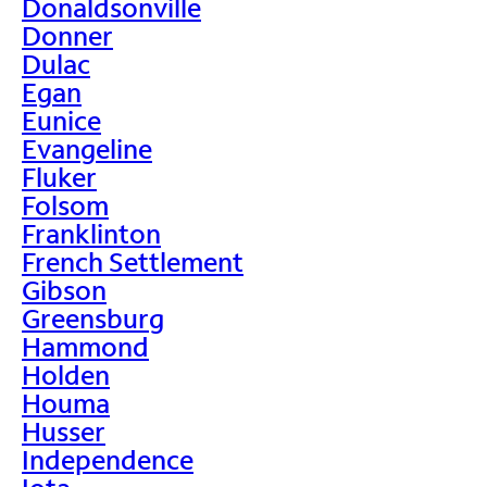
Donaldsonville
Donner
Dulac
Egan
Eunice
Evangeline
Fluker
Folsom
Franklinton
French Settlement
Gibson
Greensburg
Hammond
Holden
Houma
Husser
Independence