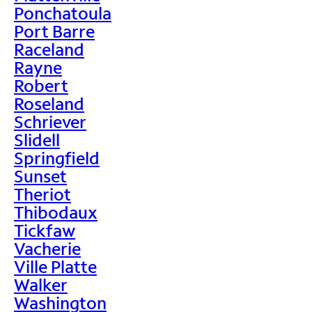
Ponchatoula
Port Barre
Raceland
Rayne
Robert
Roseland
Schriever
Slidell
Springfield
Sunset
Theriot
Thibodaux
Tickfaw
Vacherie
Ville Platte
Walker
Washington