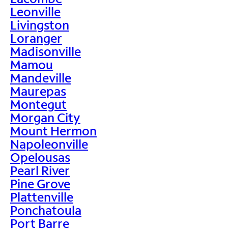
Leonville
Livingston
Loranger
Madisonville
Mamou
Mandeville
Maurepas
Montegut
Morgan City
Mount Hermon
Napoleonville
Opelousas
Pearl River
Pine Grove
Plattenville
Ponchatoula
Port Barre