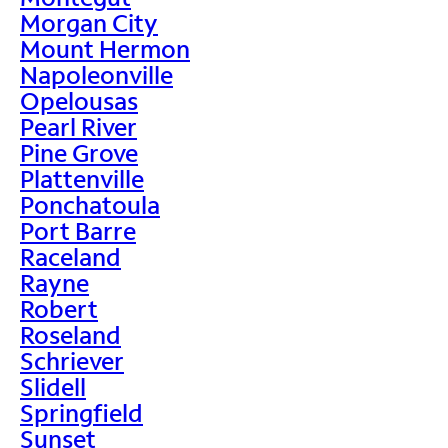
Morgan City
Mount Hermon
Napoleonville
Opelousas
Pearl River
Pine Grove
Plattenville
Ponchatoula
Port Barre
Raceland
Rayne
Robert
Roseland
Schriever
Slidell
Springfield
Sunset