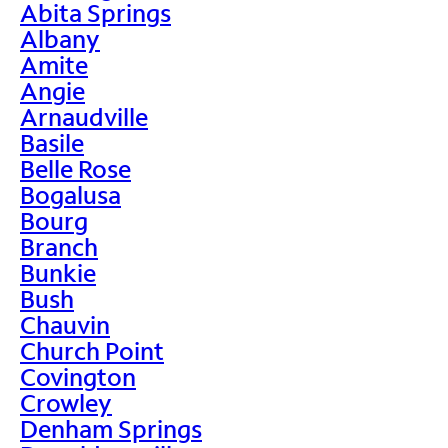
Abita Springs
Albany
Amite
Angie
Arnaudville
Basile
Belle Rose
Bogalusa
Bourg
Branch
Bunkie
Bush
Chauvin
Church Point
Covington
Crowley
Denham Springs