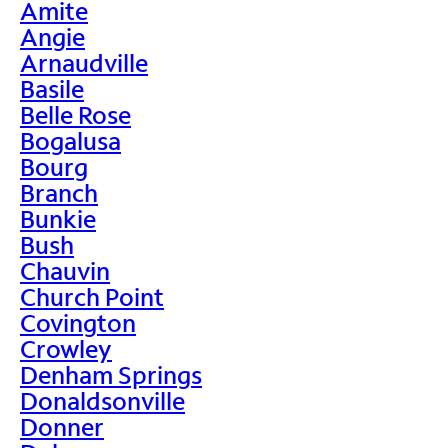
Amite
Angie
Arnaudville
Basile
Belle Rose
Bogalusa
Bourg
Branch
Bunkie
Bush
Chauvin
Church Point
Covington
Crowley
Denham Springs
Donaldsonville
Donner