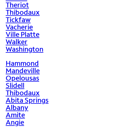
Theriot
Thibodaux
Tickfaw
Vacherie
Ville Platte
Walker
Washington
Hammond
Mandeville
Opelousas
Slidell
Thibodaux
Abita Springs
Albany
Amite
Angie