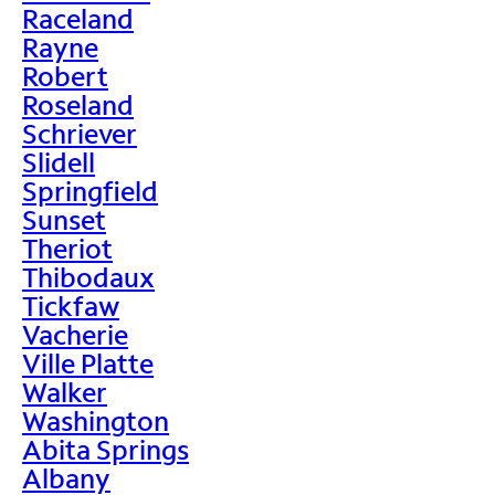
Raceland
Rayne
Robert
Roseland
Schriever
Slidell
Springfield
Sunset
Theriot
Thibodaux
Tickfaw
Vacherie
Ville Platte
Walker
Washington
Abita Springs
Albany