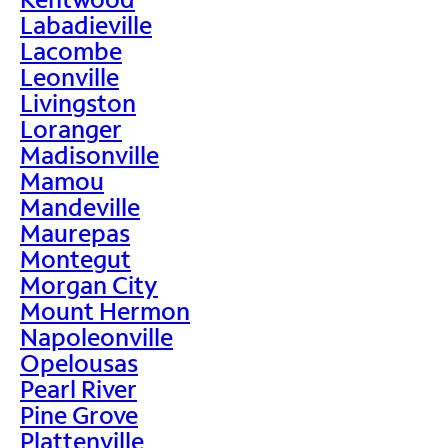
Labadieville
Lacombe
Leonville
Livingston
Loranger
Madisonville
Mamou
Mandeville
Maurepas
Montegut
Morgan City
Mount Hermon
Napoleonville
Opelousas
Pearl River
Pine Grove
Plattenville