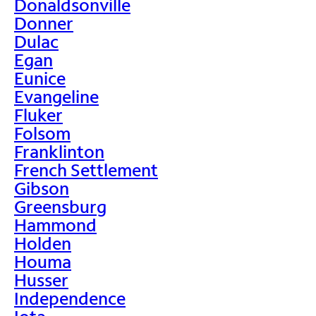
Donaldsonville
Donner
Dulac
Egan
Eunice
Evangeline
Fluker
Folsom
Franklinton
French Settlement
Gibson
Greensburg
Hammond
Holden
Houma
Husser
Independence