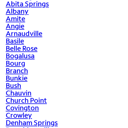
Abita Springs
Albany
Amite
Angie
Arnaudville
Basile
Belle Rose
Bogalusa
Bourg
Branch
Bunkie
Bush
Chauvin
Church Point
Covington
Crowley
Denham Springs