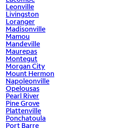
Leonville
Livingston
Loranger
Madisonville
Mamou
Mandeville
Maurepas
Montegut
Morgan City
Mount Hermon
Napoleonville
Opelousas
Pearl River
Pine Grove
Plattenville
Ponchatoula
Port Barre