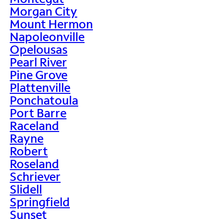
Morgan City
Mount Hermon
Napoleonville
Opelousas
Pearl River
Pine Grove
Plattenville
Ponchatoula
Port Barre
Raceland
Rayne
Robert
Roseland
Schriever
Slidell
Springfield
Sunset