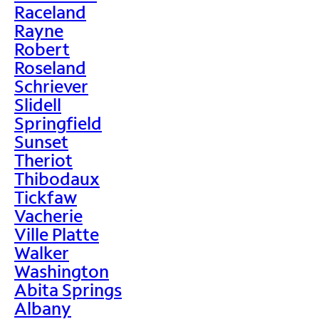
Raceland
Rayne
Robert
Roseland
Schriever
Slidell
Springfield
Sunset
Theriot
Thibodaux
Tickfaw
Vacherie
Ville Platte
Walker
Washington
Abita Springs
Albany