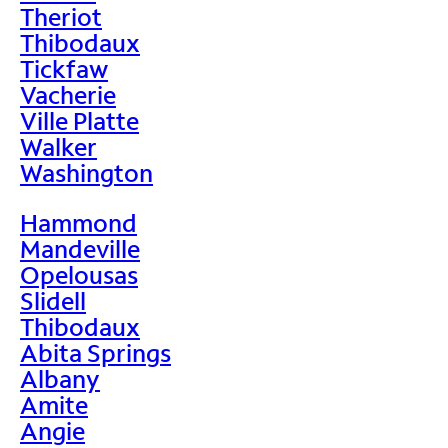
Theriot
Thibodaux
Tickfaw
Vacherie
Ville Platte
Walker
Washington
Hammond
Mandeville
Opelousas
Slidell
Thibodaux
Abita Springs
Albany
Amite
Angie