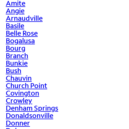
Amite
Angie
Arnaudville
Basile
Belle Rose
Bogalusa
Bourg
Branch
Bunkie
Bush
Chauvin
Church Point
Covington
Crowley
Denham Springs
Donaldsonville
Donner