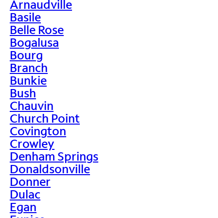
Arnaudville
Basile
Belle Rose
Bogalusa
Bourg
Branch
Bunkie
Bush
Chauvin
Church Point
Covington
Crowley
Denham Springs
Donaldsonville
Donner
Dulac
Egan