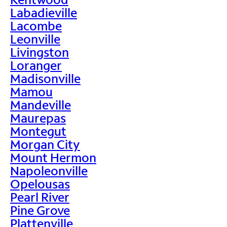
Labadieville
Lacombe
Leonville
Livingston
Loranger
Madisonville
Mamou
Mandeville
Maurepas
Montegut
Morgan City
Mount Hermon
Napoleonville
Opelousas
Pearl River
Pine Grove
Plattenville