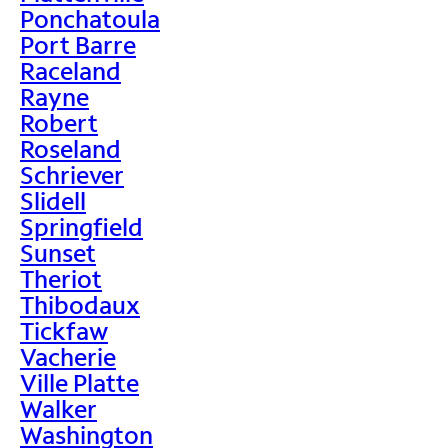
Ponchatoula
Port Barre
Raceland
Rayne
Robert
Roseland
Schriever
Slidell
Springfield
Sunset
Theriot
Thibodaux
Tickfaw
Vacherie
Ville Platte
Walker
Washington