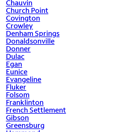
Chauvin
Church Point
Covington
Crowley
Denham Springs
Donaldsonville
Donner
Dulac
Egan
Eunice
Evangeline
Fluker
Folsom
Franklinton
French Settlement
Gibson
Greensburg