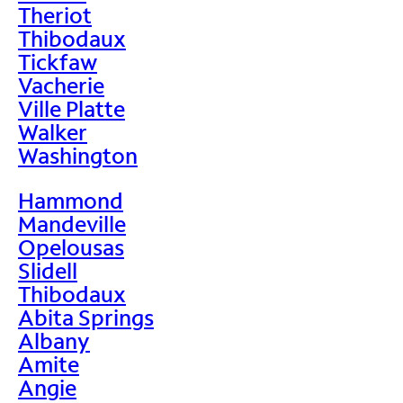
Theriot
Thibodaux
Tickfaw
Vacherie
Ville Platte
Walker
Washington
Hammond
Mandeville
Opelousas
Slidell
Thibodaux
Abita Springs
Albany
Amite
Angie