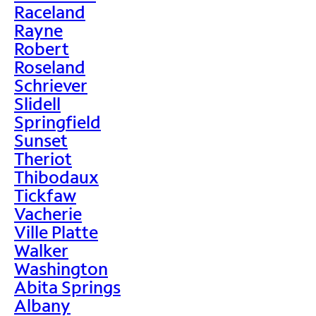
Raceland
Rayne
Robert
Roseland
Schriever
Slidell
Springfield
Sunset
Theriot
Thibodaux
Tickfaw
Vacherie
Ville Platte
Walker
Washington
Abita Springs
Albany