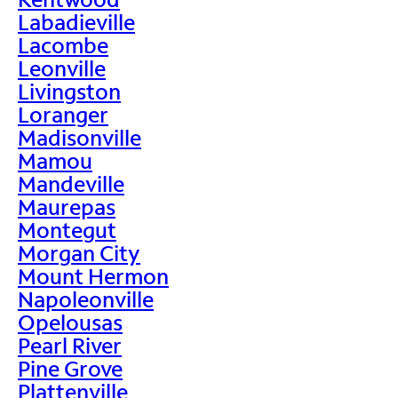
Labadieville
Lacombe
Leonville
Livingston
Loranger
Madisonville
Mamou
Mandeville
Maurepas
Montegut
Morgan City
Mount Hermon
Napoleonville
Opelousas
Pearl River
Pine Grove
Plattenville