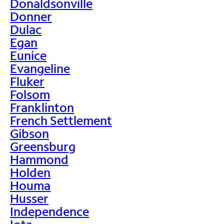
Donaldsonville
Donner
Dulac
Egan
Eunice
Evangeline
Fluker
Folsom
Franklinton
French Settlement
Gibson
Greensburg
Hammond
Holden
Houma
Husser
Independence