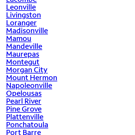
Leonville
Livingston
Loranger
Madisonville
Mamou
Mandeville
Maurepas
Montegut
Morgan City
Mount Hermon
Napoleonville
Opelousas
Pearl River
Pine Grove
Plattenville
Ponchatoula
Port Barre