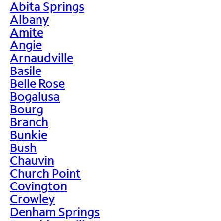
Abita Springs
Albany
Amite
Angie
Arnaudville
Basile
Belle Rose
Bogalusa
Bourg
Branch
Bunkie
Bush
Chauvin
Church Point
Covington
Crowley
Denham Springs