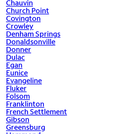
Chauvin
Church Point
Covington
Crowley
Denham Springs
Donaldsonville
Donner
Dulac
Egan
Eunice
Evangeline
Fluker
Folsom
Franklinton
French Settlement
Gibson
Greensburg