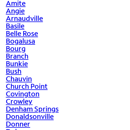
Amite
Angie
Arnaudville
Basile
Belle Rose
Bogalusa
Bourg
Branch
Bunkie
Bush
Chauvin
Church Point
Covington
Crowley
Denham Springs
Donaldsonville
Donner