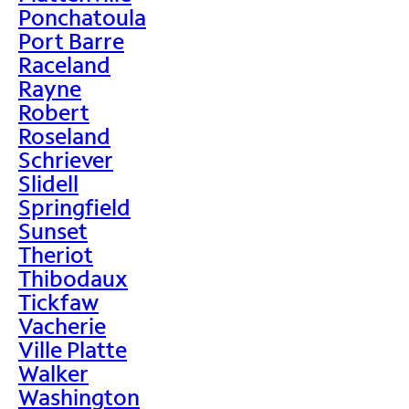
Ponchatoula
Port Barre
Raceland
Rayne
Robert
Roseland
Schriever
Slidell
Springfield
Sunset
Theriot
Thibodaux
Tickfaw
Vacherie
Ville Platte
Walker
Washington