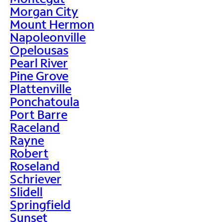
Morgan City
Mount Hermon
Napoleonville
Opelousas
Pearl River
Pine Grove
Plattenville
Ponchatoula
Port Barre
Raceland
Rayne
Robert
Roseland
Schriever
Slidell
Springfield
Sunset