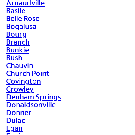
Arnaudville
Basile
Belle Rose
Bogalusa
Bourg
Branch
Bunkie
Bush
Chauvin
Church Point
Covington
Crowley
Denham Springs
Donaldsonville
Donner
Dulac
Egan