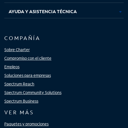
AYUDA Y ASISTENCIA TÉCNICA
COMPAÑÍA
Sobre Charter
Compromiso con el cliente
Empleos
Soluciones para empresas
Spectrum Reach
Spectrum Community Solutions
Spectrum Business
VER MÁS
Paquetes y promociones