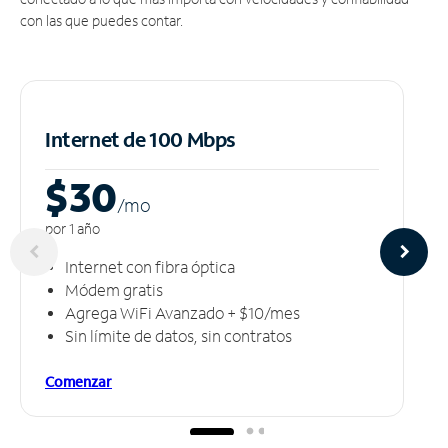
con las que puedes contar.
Internet de 100 Mbps
$30
/m
o
por 1 año
Internet con fibra óptica
Módem gratis
Agrega WiFi Avanzado + $10/mes
Sin límite de datos, sin contratos
Comenzar