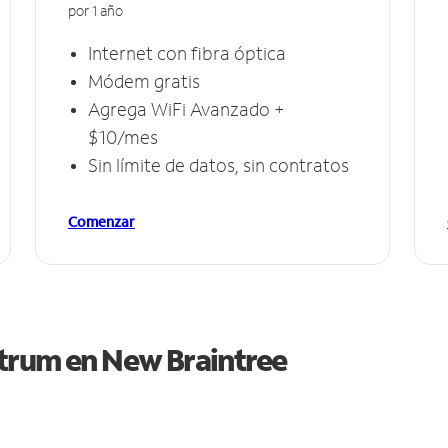
por 1 año
Internet con fibra óptica
Módem gratis
Agrega WiFi Avanzado +
$10/mes
Sin límite de datos, sin contratos
Comenzar
ctrum en
New Braintree