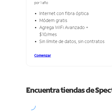
por 1 año
Internet con fibra óptica
Módem gratis
Agrega WiFi Avanzado +
$10/mes
Sin límite de datos, sin contratos
Comenzar
Encuentra tiendas de Spe