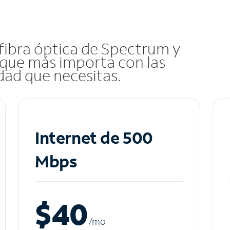
 fibra óptica de Spectrum y
que más importa con las
idad que necesitas.
Internet de 500
Mbps
$40
/m
o