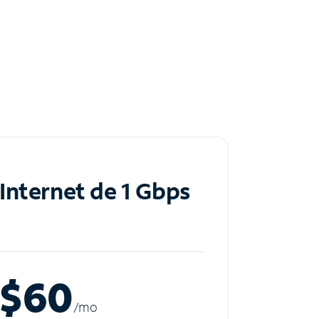
Internet de 1 Gbps
$60
/m
o