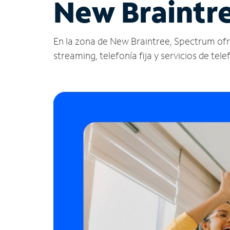
New Braintr
En la zona de New Braintree, Spectrum ofrece
streaming, telefonía fija y servicios de tele