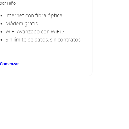
por 1 año
Internet con fibra óptica
Módem gratis
WiFi Avanzado con WiFi 7
Sin límite de datos, sin contratos
Comenzar