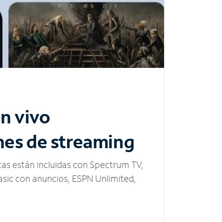
n vivo
nes de streaming
tas están incluidas con Spectrum TV,
sic con anuncios, ESPN Unlimited,