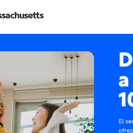
sachusetts