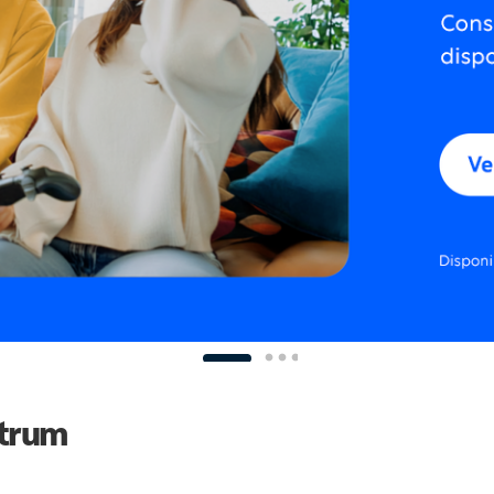
ctrum