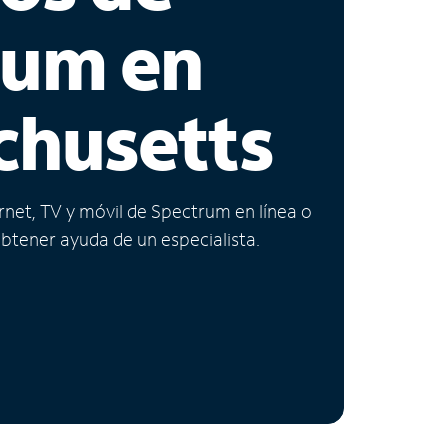
rum en
chusetts
ernet, TV y móvil de Spectrum en línea o
obtener ayuda de un especialista.