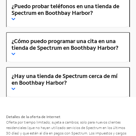
¿Puedo probar teléfonos en una tienda de
Spectrum en Boothbay Harbor?
¿Cómo puedo programar una cita en una
tienda de Spectrum en Boothbay Harbor?
¿Hay una tienda de Spectrum cerca de mí
en Boothbay Harbor?
Detalles de la oferta de Internet
Oferta por tiempo limitado; sujeta a cambios; solo para nuevos clientes
residenciales (que no hayan utilizado servicios de Spectrum en los últimos
30 días) y que estén al día en pagos con Spectrum. Los impuestos y cargos