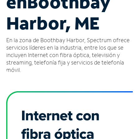
en
Boothbay
Administrar
Harbor, ME
cuenta
Encuentra
una
En la zona de Boothbay Harbor, Spectrum ofrece
tienda
servicios líderes en la industria, entre los que se
incluyen Internet con fibra óptica, televisión y
streaming, telefonía fija y servicios de telefonía
móvil.