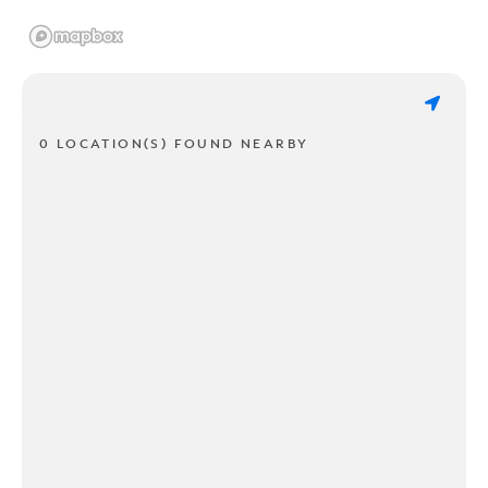
0 LOCATION(S) FOUND NEARBY