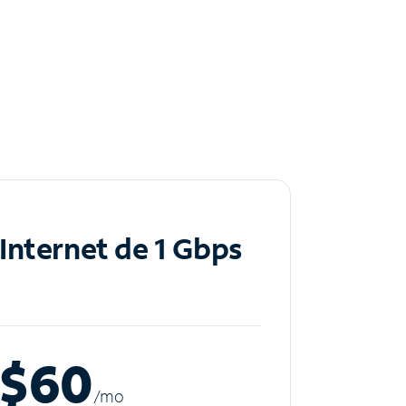
Internet de 1 Gbps
$60
/m
o