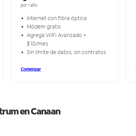
por 1 año
Internet con fibra óptica
Módem gratis
Agrega WiFi Avanzado +
$10/mes
Sin límite de datos, sin contratos
Comenzar
ctrum en
Canaan