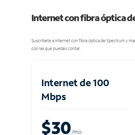
Internet con fibra óptica 
Suscríbete a Internet con fibra óptica de Spectrum y m
con las que puedes contar.
Internet de 100
Mbps
$30
/m
o