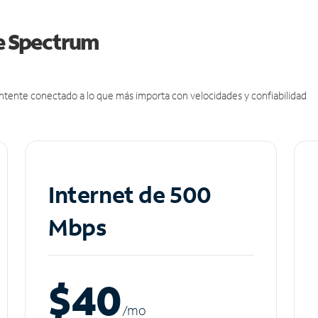
de Spectrum
antente conectado a lo que más importa con velocidades y confiabilidad
Internet de 500
Mbps
$40
/m
o