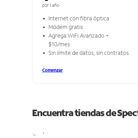
por 1 año
Internet con fibra óptica
Módem gratis
Agrega WiFi Avanzado +
$10/mes
Sin límite de datos, sin contratos
Comenzar
Encuentra tiendas de Spe