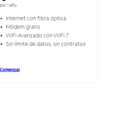
por 1 año
Internet con fibra óptica
Módem gratis
WiFi Avanzado con WiFi 7
Sin límite de datos, sin contratos
Comenzar