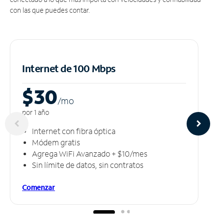
con las que puedes contar.
Internet de 100 Mbps
$30
/m
o
por 1 año
Internet con fibra óptica
Módem gratis
Agrega WiFi Avanzado + $10/mes
Sin límite de datos, sin contratos
Comenzar