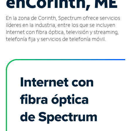
en
Corinth, ME
Administrar
En la zona de Corinth, Spectrum ofrece servicios
cuenta
Encuentra
líderes en la industria, entre los que se incluyen
una
Internet con fibra óptica, televisión y streaming,
tienda
telefonía fija y servicios de telefonía móvil.