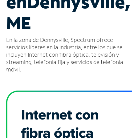
en
Dennysville,
Administrar
ME
cuenta
Encuentra
una
En la zona de Dennysville, Spectrum ofrece
tienda
servicios líderes en la industria, entre los que se
incluyen Internet con fibra óptica, televisión y
streaming, telefonía fija y servicios de telefonía
móvil.