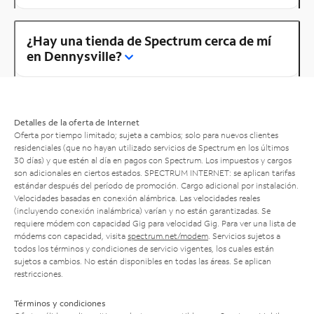
¿Hay una tienda de Spectrum cerca de mí
en Dennysville?
Detalles de la oferta de Internet
Oferta por tiempo limitado; sujeta a cambios; solo para nuevos clientes
residenciales (que no hayan utilizado servicios de Spectrum en los últimos
30 días) y que estén al día en pagos con Spectrum. Los impuestos y cargos
son adicionales en ciertos estados. SPECTRUM INTERNET: se aplican tarifas
estándar después del período de promoción. Cargo adicional por instalación.
Velocidades basadas en conexión alámbrica. Las velocidades reales
(incluyendo conexión inalámbrica) varían y no están garantizadas. Se
requiere módem con capacidad Gig para velocidad Gig. Para ver una lista de
módems con capacidad, visita
spectrum.net/modem
. Servicios sujetos a
todos los términos y condiciones de servicio vigentes, los cuales están
sujetos a cambios. No están disponibles en todas las áreas. Se aplican
restricciones.
Términos y condiciones