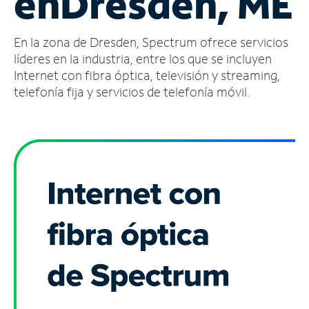
en
Dresden, ME
Administrar
En la zona de Dresden, Spectrum ofrece servicios
cuenta
Encuentra
líderes en la industria, entre los que se incluyen
una
Internet con fibra óptica, televisión y streaming,
tienda
telefonía fija y servicios de telefonía móvil.