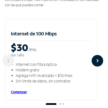
con las que puedes contar.
Internet de 100 Mbps
$30
/m
o
por 1 año
Internet con fibra óptica
Módem gratis
Agrega WiFi Avanzado + $10/mes
Sin límite de datos, sin contratos
Comenzar