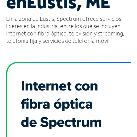
en
Eustis, ME
Administrar
En la zona de Eustis, Spectrum ofrece servicios
cuenta
Encuentra
líderes en la industria, entre los que se incluyen
una
Internet con fibra óptica, televisión y streaming,
tienda
telefonía fija y servicios de telefonía móvil.