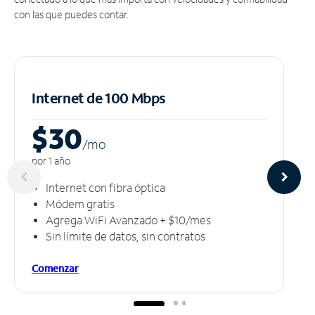
con las que puedes contar.
Internet de 100 Mbps
$30
/m
o
por 1 año
Internet con fibra óptica
Módem gratis
Agrega WiFi Avanzado + $10/mes
Sin límite de datos, sin contratos
Comenzar