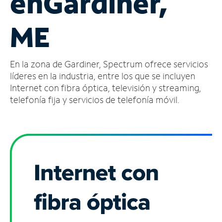
en
Gardiner,
Administrar
ME
cuenta
Encuentra
una
En la zona de Gardiner, Spectrum ofrece servicios
tienda
líderes en la industria, entre los que se incluyen
Internet con fibra óptica, televisión y streaming,
telefonía fija y servicios de telefonía móvil.