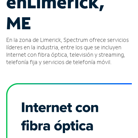
en
Limerick,
Administrar
ME
cuenta
Encuentra
una
En la zona de Limerick, Spectrum ofrece servicios
tienda
líderes en la industria, entre los que se incluyen
Internet con fibra óptica, televisión y streaming,
telefonía fija y servicios de telefonía móvil.