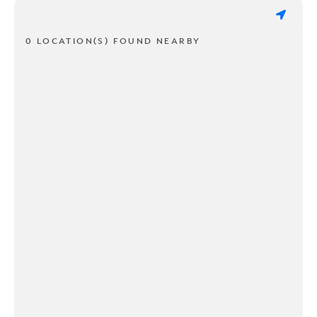
0 LOCATION(S) FOUND NEARBY