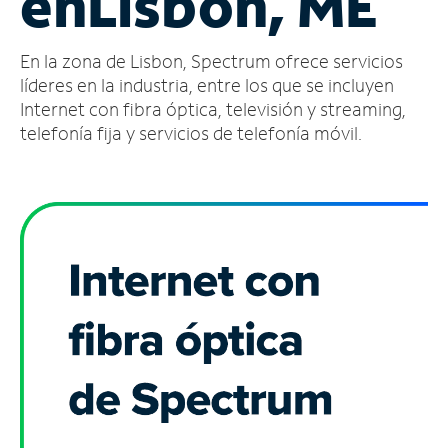
en
Lisbon, ME
Administrar
En la zona de Lisbon, Spectrum ofrece servicios
cuenta
Encuentra
líderes en la industria, entre los que se incluyen
una
Internet con fibra óptica, televisión y streaming,
tienda
telefonía fija y servicios de telefonía móvil.