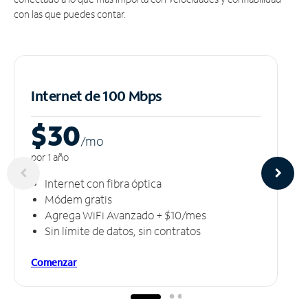
con las que puedes contar.
Internet de 100 Mbps
$30
/m
o
por 1 año
Internet con fibra óptica
Módem gratis
Agrega WiFi Avanzado + $10/mes
Sin límite de datos, sin contratos
Comenzar