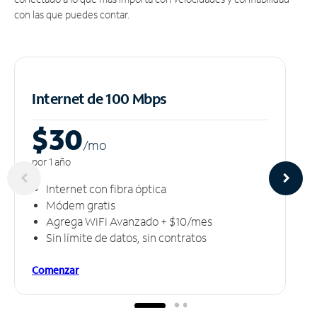
con las que puedes contar.
Internet de 100 Mbps
$30
/m
o
por 1 año
Internet con fibra óptica
Módem gratis
Agrega WiFi Avanzado + $10/mes
Sin límite de datos, sin contratos
Comenzar