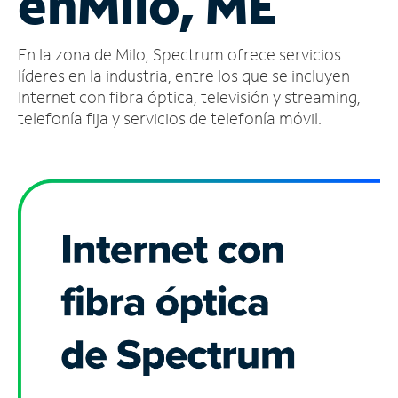
en
Milo, ME
Administrar
En la zona de Milo, Spectrum ofrece servicios
cuenta
Encuentra
líderes en la industria, entre los que se incluyen
una
Internet con fibra óptica, televisión y streaming,
tienda
telefonía fija y servicios de telefonía móvil.