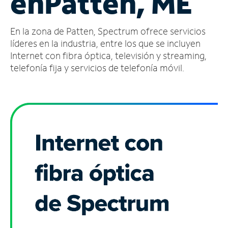
en
Patten, ME
Administrar
En la zona de Patten, Spectrum ofrece servicios
cuenta
Encuentra
líderes en la industria, entre los que se incluyen
una
Internet con fibra óptica, televisión y streaming,
tienda
telefonía fija y servicios de telefonía móvil.