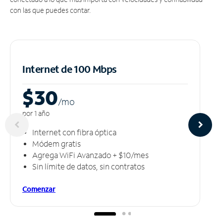
con las que puedes contar.
Internet de 100 Mbps
$30
/m
o
por 1 año
Internet con fibra óptica
Módem gratis
Agrega WiFi Avanzado + $10/mes
Sin límite de datos, sin contratos
Comenzar