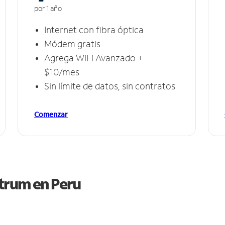
por 1 año
Internet con fibra óptica
Módem gratis
Agrega WiFi Avanzado +
$10/mes
Sin límite de datos, sin contratos
Comenzar
ctrum en
Peru