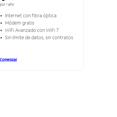
por 1 año
Internet con fibra óptica
Módem gratis
WiFi Avanzado con WiFi 7
Sin límite de datos, sin contratos
Comenzar