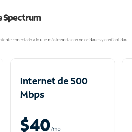
de Spectrum
antente conectado a lo que más importa con velocidades y confiabilidad
Internet de 500
Mbps
$40
/m
o