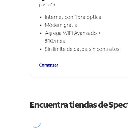
por 1 año
Internet con fibra óptica
Módem gratis
Agrega WiFi Avanzado +
$10/mes
Sin límite de datos, sin contratos
Comenzar
Encuentra tiendas de Spe