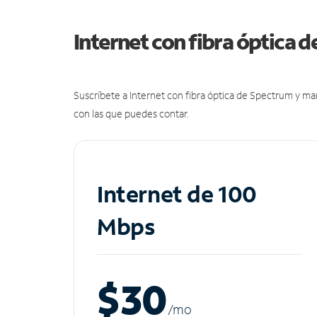
Internet con fibra óptica 
Suscríbete a Internet con fibra óptica de Spectrum y m
con las que puedes contar.
Internet de 100
Mbps
$30
/m
o