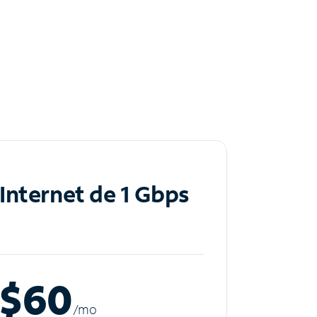
Internet de 1 Gbps
$60
/m
o