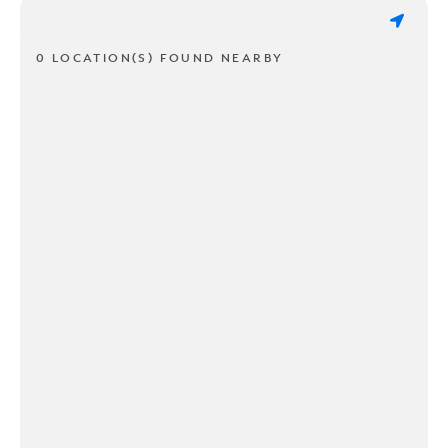
0 LOCATION(S) FOUND NEARBY