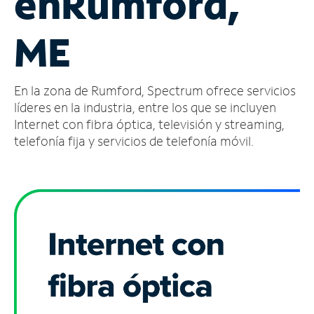
en
Rumford,
Administrar
ME
cuenta
Encuentra
una
En la zona de Rumford, Spectrum ofrece servicios
tienda
líderes en la industria, entre los que se incluyen
Internet con fibra óptica, televisión y streaming,
telefonía fija y servicios de telefonía móvil.