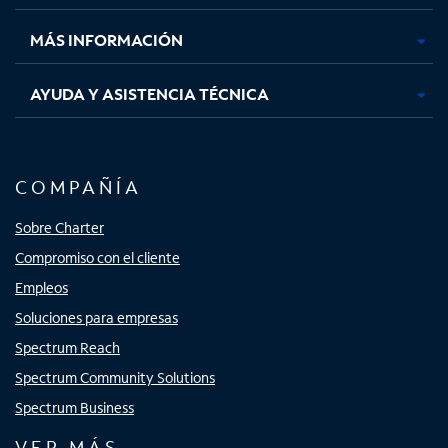
nueva
nueva
nueva
nueva
MÁS INFORMACIÓN
AYUDA Y ASISTENCIA TÉCNICA
COMPAÑÍA
Sobre Charter
Compromiso con el cliente
Empleos
Soluciones para empresas
Spectrum Reach
Spectrum Community Solutions
Spectrum Business
VER MÁS