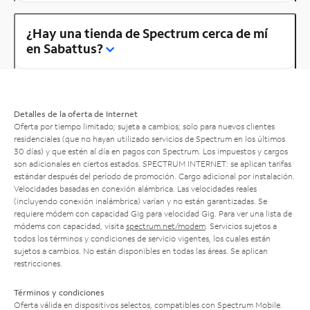
¿Hay una tienda de Spectrum cerca de mí
en Sabattus?
Detalles de la oferta de Internet
Oferta por tiempo limitado; sujeta a cambios; solo para nuevos clientes
residenciales (que no hayan utilizado servicios de Spectrum en los últimos
30 días) y que estén al día en pagos con Spectrum. Los impuestos y cargos
son adicionales en ciertos estados. SPECTRUM INTERNET: se aplican tarifas
estándar después del período de promoción. Cargo adicional por instalación.
Velocidades basadas en conexión alámbrica. Las velocidades reales
(incluyendo conexión inalámbrica) varían y no están garantizadas. Se
requiere módem con capacidad Gig para velocidad Gig. Para ver una lista de
módems con capacidad, visita
spectrum.net/modem
. Servicios sujetos a
todos los términos y condiciones de servicio vigentes, los cuales están
sujetos a cambios. No están disponibles en todas las áreas. Se aplican
restricciones.
Términos y condiciones
Oferta válida en dispositivos selectos, compatibles con Spectrum Mobile.