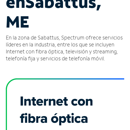
en
Sabattus,
Administrar
ME
cuenta
Encuentra
una
En la zona de Sabattus, Spectrum ofrece servicios
tienda
líderes en la industria, entre los que se incluyen
Internet con fibra óptica, televisión y streaming,
telefonía fija y servicios de telefonía móvil.