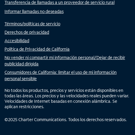
Transferencia de llamadas a un proveedor de servicio rural
Informar llamadas no deseadas
Términos/políticas de servicio
Derechos de privacidad
Accesibilidad
Política de Privacidad de California
No vender ni compartir mi información personal/Dejar de recibir
publicidad dirigida
Consumidores de California: limitar el uso de mi información
personal sensible
No todos los productos, precios y servicios están disponibles en
todas las áreas. Los precios y las velocidades reales pueden variar.
Velocidades de Internet basadas en conexión alámbrica. Se
aplican restricciones.
©
2025
Charter Communications. Todos los derechos reservados.