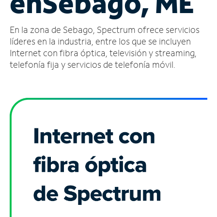
en
Sebago, ME
Administrar
En la zona de Sebago, Spectrum ofrece servicios
cuenta
Encuentra
líderes en la industria, entre los que se incluyen
una
Internet con fibra óptica, televisión y streaming,
tienda
telefonía fija y servicios de telefonía móvil.