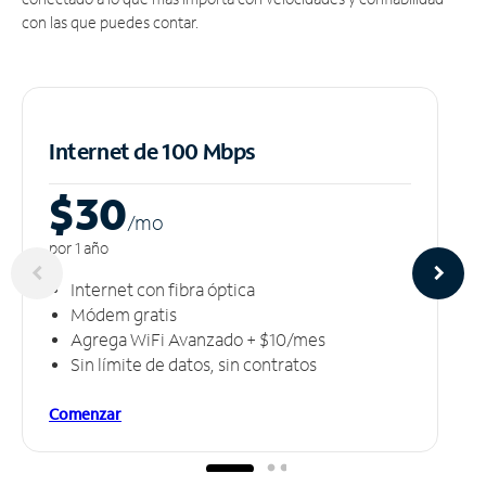
con las que puedes contar.
Internet de 100 Mbps
$30
/m
o
por 1 año
Internet con fibra óptica
Módem gratis
Agrega WiFi Avanzado + $10/mes
Sin límite de datos, sin contratos
Comenzar