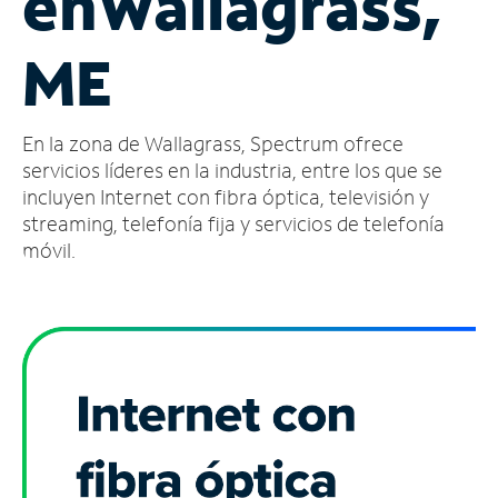
en
Wallagrass,
Administrar
ME
cuenta
Encuentra
una
En la zona de Wallagrass, Spectrum ofrece
tienda
servicios líderes en la industria, entre los que se
incluyen Internet con fibra óptica, televisión y
streaming, telefonía fija y servicios de telefonía
móvil.