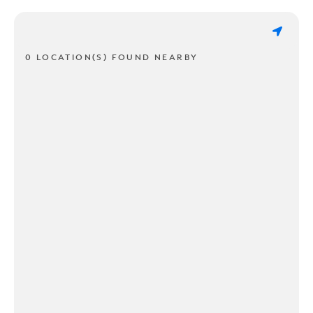
0 LOCATION(S) FOUND NEARBY