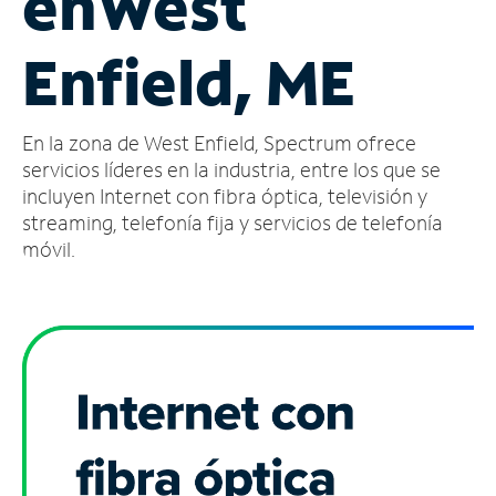
en
West
Administrar
Enfield, ME
cuenta
Encuentra
una
En la zona de West Enfield, Spectrum ofrece
tienda
servicios líderes en la industria, entre los que se
incluyen Internet con fibra óptica, televisión y
streaming, telefonía fija y servicios de telefonía
móvil.