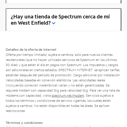
¿Hay una tienda de Spectrum cerca de mí
en West Enfield?
Detalles de la oferta de Internet
Oferta por tiempo limitado; sujeta a cambios; solo para nuevos clientes
residenciales (que no hayan utilizado servicios de Spectrum en los últimos
30 días) y que estén al día en pagos con Spectrum. Los impuestos y cargos
son adicionales en ciertos estados. SPECTRUM INTERNET: se aplican tarifas
estándar después del período de promoción. Cargo adicional por instalación.
Velocidades basadas en conexión alámbrica. Las velocidades reales
(incluyendo conexión inalámbrica) varían y no están garantizadas. Se
requiere módem con capacidad Gig para velocidad Gig. Para ver una lista de
módems con capacidad, visita
spectrum.net/modem
. Servicios sujetos a
todos los términos y condiciones de servicio vigentes, los cuales están
sujetos a cambios. No están disponibles en todas las áreas. Se aplican
restricciones.
Términos y condiciones