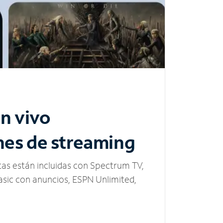
n vivo
nes de streaming
tas están incluidas con Spectrum TV,
sic con anuncios, ESPN Unlimited,