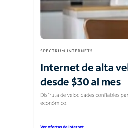
SPECTRUM INTERNET®
Internet de alta v
desde $30 al mes
Disfruta de velocidades confiables pa
económico.
Ver ofertas de Internet