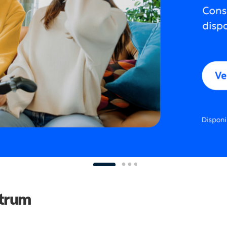
ctrum