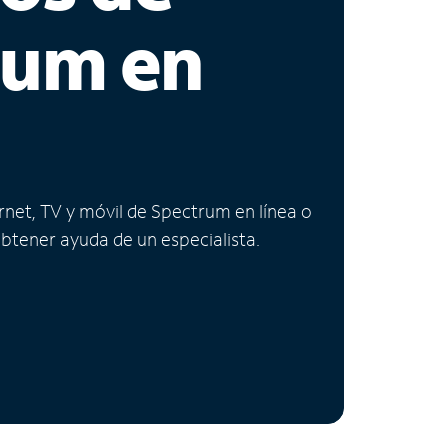
rum en
ernet, TV y móvil de Spectrum en línea o
obtener ayuda de un especialista.