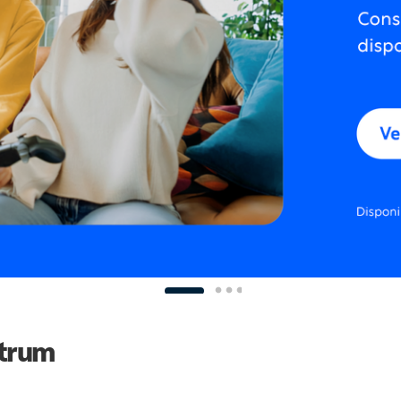
ctrum