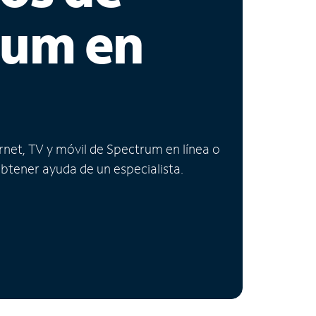
rum en
ernet, TV y móvil de Spectrum en línea o
obtener ayuda de un especialista.