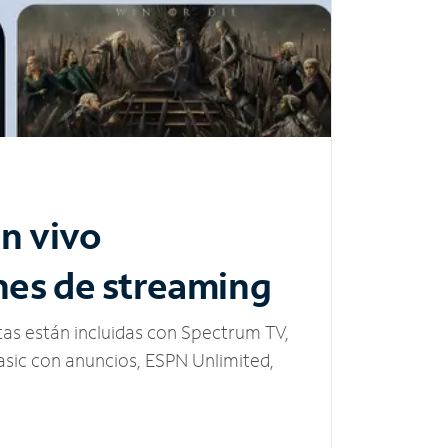
n vivo
nes de streaming
tas están incluidas con Spectrum TV,
sic con anuncios, ESPN Unlimited,