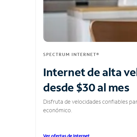
SPECTRUM INTERNET®
Internet de alta v
desde $30 al mes
Disfruta de velocidades confiables pa
económico.
Ver ofertas de Internet