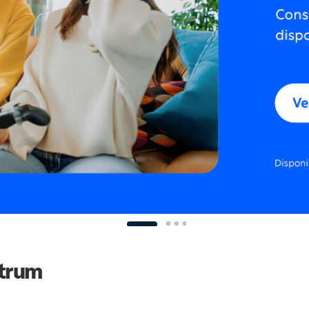
ctrum