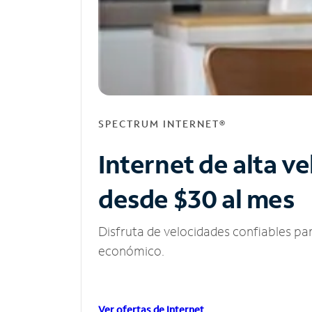
SPECTRUM INTERNET®
Internet de alta v
desde $30 al mes
Disfruta de velocidades confiables pa
económico.
Ver ofertas de Internet