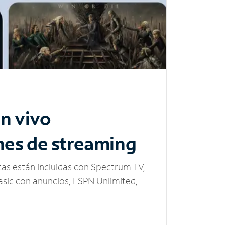
n vivo
nes de streaming
tas están incluidas con Spectrum TV,
sic con anuncios, ESPN Unlimited,