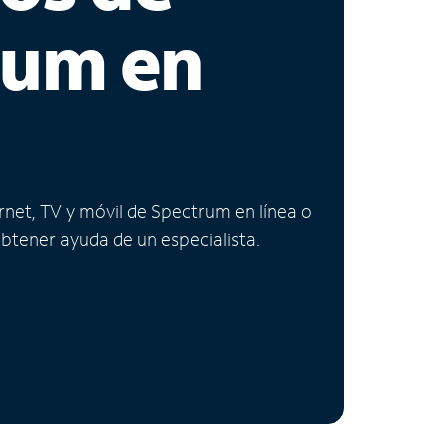
rum en
ernet, TV y móvil de Spectrum en línea o
obtener ayuda de un especialista.